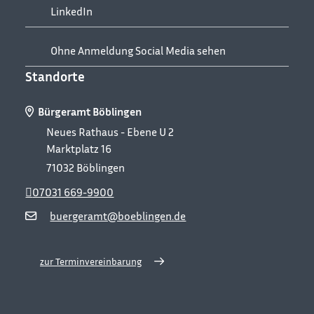
LinkedIn
Ohne Anmeldung Social Media sehen
Standorte
Bürgeramt Böblingen
Neues Rathaus - Ebene U 2
Marktplatz 16
71032
Böblingen
07031 669-9900
buergeramt@boeblingen.de
zur Terminvereinbarung