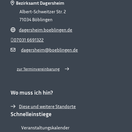
Bezirksamt Dagersheim
Albert-Schweitzer Str. 2
71034
Böblingen
dagersheim.boeblingen.de
07031 6691322
dagersheim@boeblingen.de
zur Terminvereinbarung
Wo muss ich hin?
Diese und weitere Standorte
Schnelleinstiege
Veranstaltungskalender