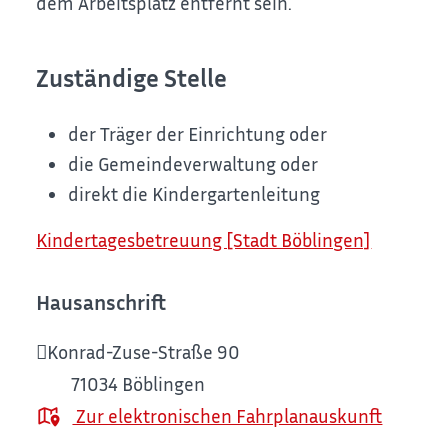
dem Arbeitsplatz entfernt sein.
Zuständige Stelle
der Träger der Einrichtung oder
die Gemeindeverwaltung oder
direkt die Kindergartenleitung
Kindertagesbetreuung [Stadt Böblingen]
Hausanschrift
Konrad-Zuse-Straße 90
71034
Böblingen
Zur elektronischen Fahrplanauskunft