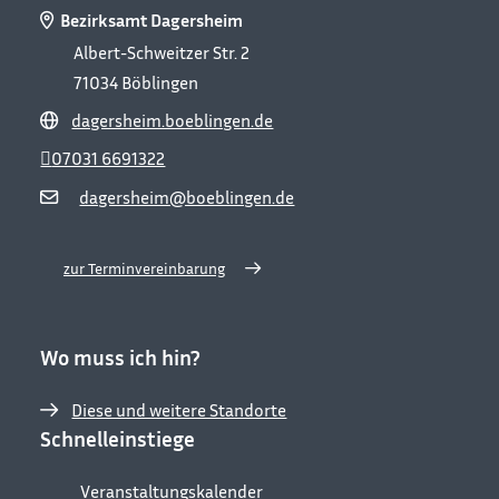
Bezirksamt Dagersheim
Albert-Schweitzer Str. 2
71034
Böblingen
dagersheim.boeblingen.de
07031 6691322
dagersheim@boeblingen.de
zur Terminvereinbarung
Wo muss ich hin?
Diese und weitere Standorte
Schnelleinstiege
Veranstaltungskalender