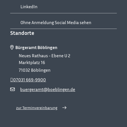
LinkedIn
Ohne Anmeldung Social Media sehen
Standorte
Bürgeramt Böblingen
Neues Rathaus - Ebene U 2
Marktplatz 16
71032
Böblingen
07031 669-9900
buergeramt@boeblingen.de
zur Terminvereinbarung