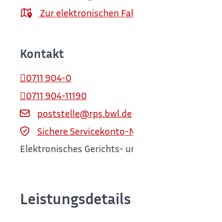
Zur elektronischen Fahrplanauskunft
Kontakt
0711 904-0
0711 904-11190
poststelle@rps.bwl.de
Sichere Servicekonto-Nachricht über servi
Elektronisches Gerichts- und Verwaltungspostfa
Leistungsdetails