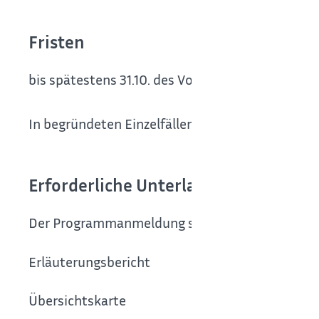
Fristen
bis spätestens 31.10. des Vorjahres
In begründeten Einzelfällen sind Aufnahmen in
Erforderliche Unterlagen
Der Programmanmeldung sind folgende Unterla
Erläuterungsbericht
Übersichtskarte