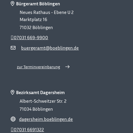
Bürgeramt Böblingen
Neues Rathaus - Ebene U 2
Marktplatz 16
71032
Böblingen
07031 669-9900
buergeramt@boeblingen.de
zur Terminvereinbarung
Bezirksamt Dagersheim
Albert-Schweitzer Str. 2
71034
Böblingen
dagersheim.boeblingen.de
07031 6691322