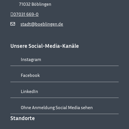
71032
Böblingen
07031 669-0
stadt@boeblingen.de
Unsere Social-Media-Kanäle
Instagram
Facebook
LinkedIn
Ohne Anmeldung Social Media sehen
Standorte