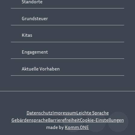
Standorte
Grundsteuer
Kitas
Engagement
Aktuelle Vorhaben
Datenschutz
Impressum
Leichte Sprache
Gebärdensprache
Barrierefreiheit
Cookie-Einstellungen
made by
Komm.ONE