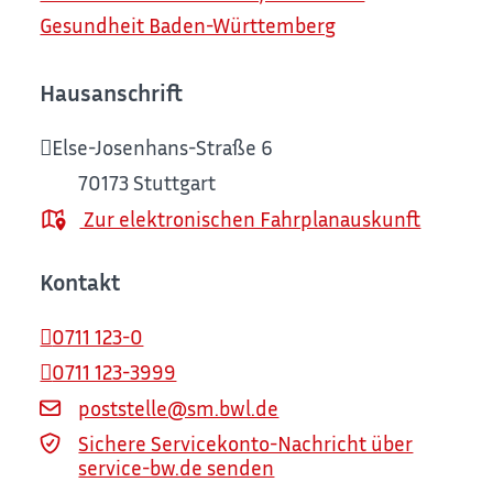
Gesundheit Baden-Württemberg
Hausanschrift
Else-Josenhans-Straße 6
70173
Stuttgart
Zur elektronischen Fahrplanauskunft
Kontakt
0711 123-0
0711 123-3999
poststelle@sm.bwl.de
Sichere Servicekonto-Nachricht über
service-bw.de senden