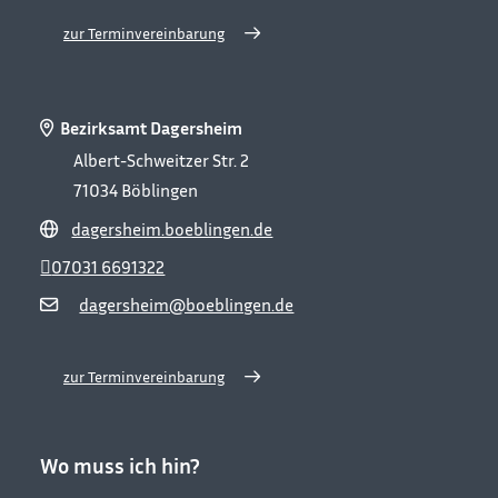
zur Terminvereinbarung
Bezirksamt Dagersheim
Albert-Schweitzer Str. 2
71034
Böblingen
dagersheim.boeblingen.de
07031 6691322
dagersheim@boeblingen.de
zur Terminvereinbarung
Wo muss ich hin?