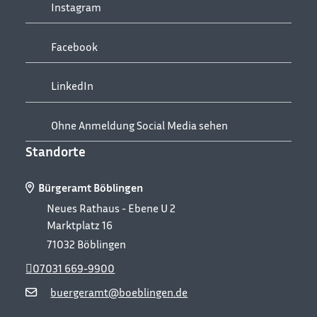
Instagram
Facebook
LinkedIn
Ohne Anmeldung Social Media sehen
Standorte
Bürgeramt Böblingen
Neues Rathaus - Ebene U 2
Marktplatz 16
71032
Böblingen
07031 669-9900
buergeramt@boeblingen.de