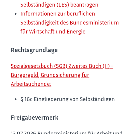
Selbständigen (LES) beantragen
Informationen zur beruflichen
Selbständigkeit des Bundesministerium
für Wirtschaft und Energie
Rechtsgrundlage
Sozialgesetzbuch (SGB) Zweites Buch (II) -
Bürgergeld, Grundsicherung für
Arbeitsuchende:
§ 16c Eingliederung von Selbständigen
Freigabevermerk
13.07.2026 Bundesministerium für Arbeit und