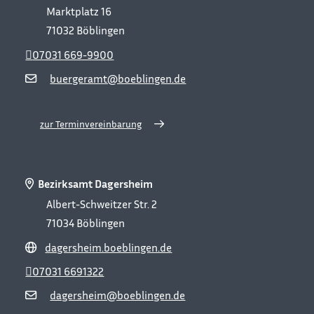
Marktplatz 16
71032
Böblingen
07031 669-9900
buergeramt@boeblingen.de
zur Terminvereinbarung
Bezirksamt Dagersheim
Albert-Schweitzer Str. 2
71034
Böblingen
dagersheim.boeblingen.de
07031 6691322
dagersheim@boeblingen.de