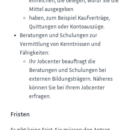
einreichen, die belegen, wofür Sie die
Mittel ausgegeben
haben, zum Beispiel Kaufverträge,
Quittungen oder Kontoauszüge.
Beratungen und Schulungen zur
Vermittlung von Kenntnissen und
Fähigkeiten:
Ihr Jobcenter beauftragt die
Beratungen und Schulungen bei
externen Bildungsträgern. Näheres
können Sie bei Ihrem Jobcenter
erfragen.
Fristen
Es gibt keine Frist. Sie müssen den Antrag