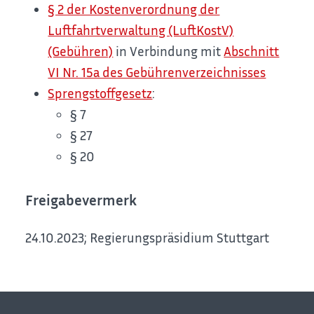
§ 2 der Kostenverordnung der
Luftfahrtverwaltung (LuftKostV)
(Gebühren)
in Verbindung mit
Abschnitt
VI Nr. 15a des Gebührenverzeichnisses
Sprengstoffgesetz
:
§ 7
§ 27
§ 20
Freigabevermerk
24.10.2023; Regierungspräsidium Stuttgart