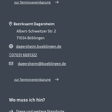
zur Terminvereinbarung
Bezirksamt Dagersheim
Albert-Schweitzer Str. 2
71034
Böblingen
dagersheim.boeblingen.de
07031 6691322
dagersheim@boeblingen.de
zur Terminvereinbarung
Wo muss ich hin?
Diese und weitere Standorte