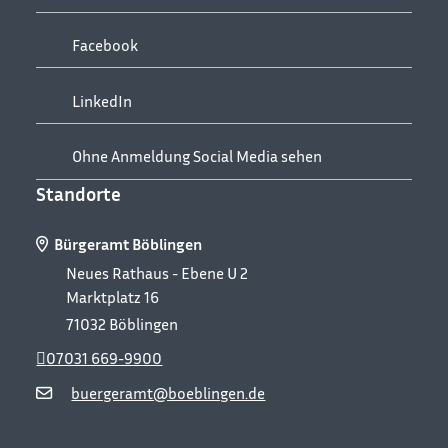
Facebook
LinkedIn
Ohne Anmeldung Social Media sehen
Standorte
Bürgeramt Böblingen
Neues Rathaus - Ebene U 2
Marktplatz 16
71032
Böblingen
07031 669-9900
buergeramt@boeblingen.de