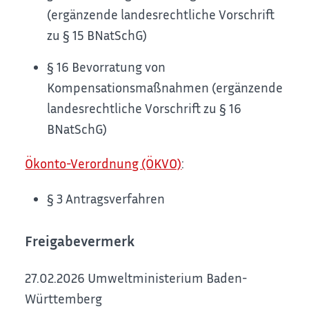
(ergänzende landesrechtliche Vorschrift
zu § 15 BNatSchG)
§ 16 Bevorratung von
Kompensationsmaßnahmen (ergänzende
landesrechtliche Vorschrift zu § 16
BNatSchG)
Ökonto-Verordnung (ÖKVO)
:
§ 3 Antragsverfahren
Freigabevermerk
27.02.2026 Umweltministerium Baden-
Württemberg