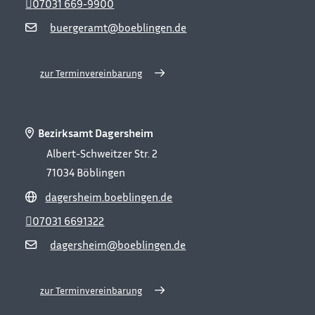
07031 669-9900
buergeramt@boeblingen.de
zur Terminvereinbarung
Bezirksamt Dagersheim
Albert-Schweitzer Str. 2
71034
Böblingen
dagersheim.boeblingen.de
07031 6691322
dagersheim@boeblingen.de
zur Terminvereinbarung