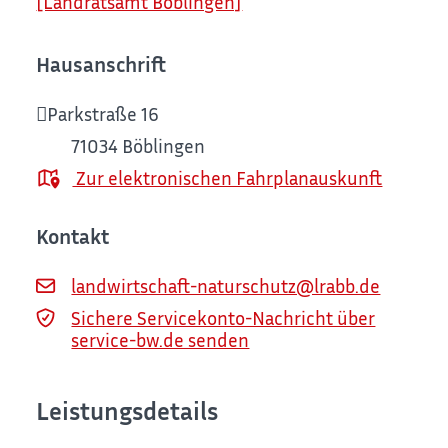
[Landratsamt Böblingen]
Hausanschrift
Parkstraße 16
71034
Böblingen
Zur elektronischen Fahrplanauskunft
Kontakt
landwirtschaft-naturschutz@lrabb.de
Sichere Servicekonto-Nachricht über
service-bw.de senden
Leistungsdetails