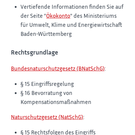
Vertiefende Informationen finden Sie auf
der Seite "
Ökokonto
" des Ministeriums
für Umwelt, Klime und Energiewirtschaft
Baden-Württemberg
Rechtsgrundlage
Bundesnaturschutzgesetz (BNatSchG)
:
§ 15 Eingriffsregelung
§ 16 Bevorratung von
Kompensationsmaßnahmen
Naturschutzgesetz (NatSchG)
:
§ 15 Rechtsfolgen des Eingriffs