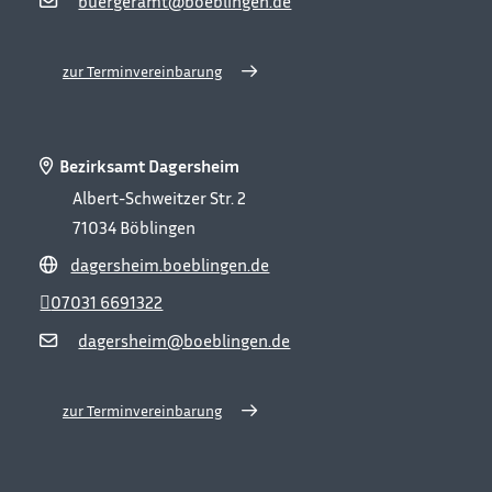
buergeramt@boeblingen.de
zur Terminvereinbarung
Bezirksamt Dagersheim
Albert-Schweitzer Str. 2
71034
Böblingen
dagersheim.boeblingen.de
07031 6691322
dagersheim@boeblingen.de
zur Terminvereinbarung