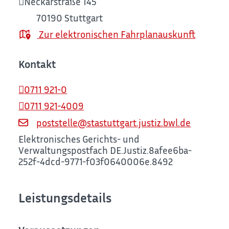
Neckarstraße 145
70190
Stuttgart
Zur elektronischen Fahrplanauskunft
Kontakt
0711 921-0
0711 921-4009
poststelle@stastuttgart.justiz.bwl.de
Elektronisches Gerichts- und
Verwaltungspostfach
DE.Justiz.8afee6ba-
252f-4dcd-9771-f03f0640006e.8492
Leistungsdetails