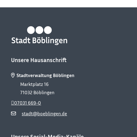
Unsere Hausanschrift
Stadtverwaltung Böblingen
Marktplatz 16
71032
Böblingen
07031 669-0
stadt@boeblingen.de
Unsere Social-Media-Kanäle