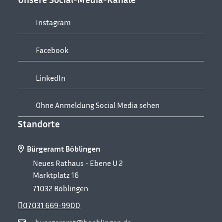
Instagram
Facebook
LinkedIn
Ohne Anmeldung Social Media sehen
Standorte
Bürgeramt Böblingen
Neues Rathaus - Ebene U 2
Marktplatz 16
71032
Böblingen
07031 669-9900