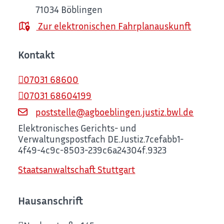
71034
Böblingen
Zur elektronischen Fahrplanauskunft
Kontakt
07031 68600
07031 68604199
poststelle@agboeblingen.justiz.bwl.de
Elektronisches Gerichts- und
Verwaltungspostfach
DE.Justiz.7cefabb1-
4f49-4c9c-8503-239c6a24304f.9323
Staatsanwaltschaft Stuttgart
Hausanschrift