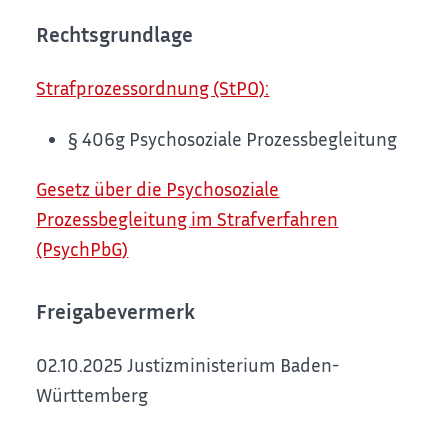
Rechtsgrundlage
Strafprozessordnung (StPO):
§ 406g Psychosoziale Prozessbegleitung
Gesetz über die Psychosoziale
Prozessbegleitung im Strafverfahren
(PsychPbG)
Freigabevermerk
02.10.2025 Justizministerium Baden-
Württemberg