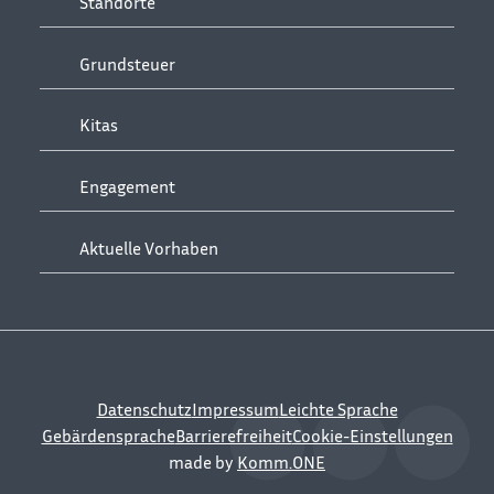
Standorte
Grundsteuer
Kitas
Engagement
Aktuelle Vorhaben
Datenschutz
Impressum
Leichte Sprache
Gebärdensprache
Barrierefreiheit
Cookie-Einstellungen
made by
Komm.ONE