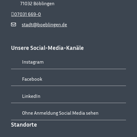
71032
Böblingen
07031 669-0
stadt@boeblingen.de
Unsere Social-Media-Kanäle
Instagram
Facebook
LinkedIn
Ohne Anmeldung Social Media sehen
Standorte