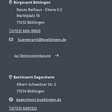
Bürgeramt Böblingen
Neues Rathaus - Ebene U 2
Marktplatz 16
71032
Böblingen
07031 669-9900
buergeramt@boeblingen.de
zur Terminvereinbarung
Bezirksamt Dagersheim
Albert-Schweitzer Str. 2
71034
Böblingen
dagersheim.boeblingen.de
07031 6691322