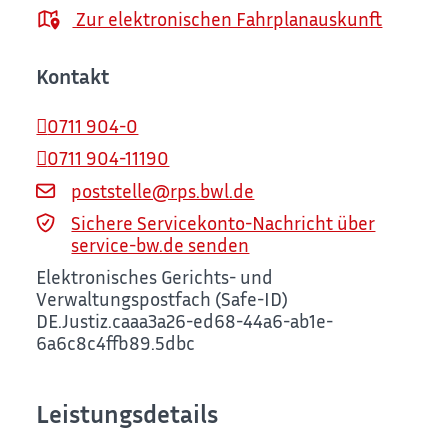
Zur elektronischen Fahrplanauskunft
Kontakt
0711 904-0
0711 904-11190
poststelle@rps.bwl.de
Sichere Servicekonto-Nachricht über
service-bw.de senden
Elektronisches Gerichts- und
Verwaltungspostfach (Safe-ID)
DE.Justiz.caaa3a26-ed68-44a6-ab1e-
6a6c8c4ffb89.5dbc
Leistungsdetails