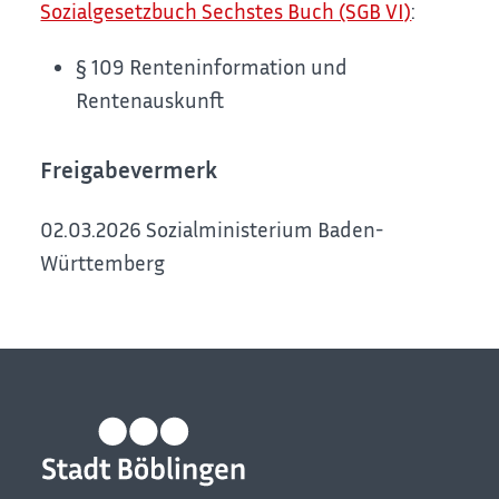
Sozialgesetzbuch Sechstes Buch (SGB VI)
:
§ 109 Renteninformation und
Rentenauskunft
Freigabevermerk
02.03.2026
Sozialministerium Baden-
Württemberg