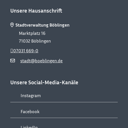
Unsere Hausanschrift
Stadtverwaltung Böblingen
Marktplatz 16
71032
Böblingen
07031 669-0
stadt@boeblingen.de
Unsere Social-Media-Kanäle
Instagram
Facebook
LinkedIn