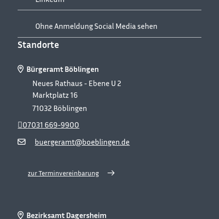
Ohne Anmeldung Social Media sehen
Standorte
Bürgeramt Böblingen
Neues Rathaus - Ebene U 2
Marktplatz 16
71032
Böblingen
07031 669-9900
buergeramt@boeblingen.de
zur Terminvereinbarung
Bezirksamt Dagersheim