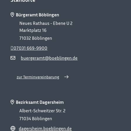
Bürgeramt Böblingen
Neues Rathaus - Ebene U 2
Marktplatz 16
71032
Böblingen
07031 669-9900
buergeramt@boeblingen.de
zur Terminvereinbarung
Bezirksamt Dagersheim
Albert-Schweitzer Str. 2
71034
Böblingen
dagersheim.boeblingen.de