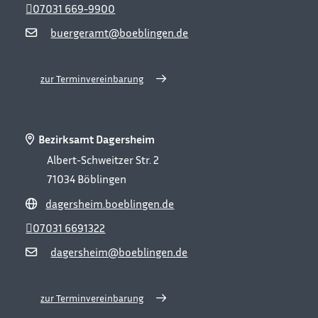
07031 669-9900
buergeramt@boeblingen.de
zur Terminvereinbarung
Bezirksamt Dagersheim
Albert-Schweitzer Str. 2
71034
Böblingen
dagersheim.boeblingen.de
07031 6691322
dagersheim@boeblingen.de
zur Terminvereinbarung