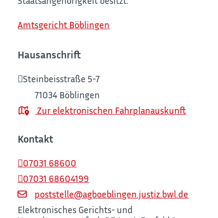
Staatsangehörigkeit besitzt.
Amtsgericht Böblingen
Hausanschrift
Steinbeisstraße 5-7
71034
Böblingen
Zur elektronischen Fahrplanauskunft
Kontakt
07031 68600
07031 68604199
poststelle@agboeblingen.justiz.bwl.de
Elektronisches Gerichts- und