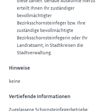
diese zahlen. Genaue Auskünfte hierzu
erteilt Ihnen Ihr zuständiger
bevollmächtigter
Bezirksschornsteinfeger bzw. Ihre
zuständige bevollmächtigte
Bezirksschornsteinfegerin oder Ihr
Landratsamt, in Stadtkreisen die
Stadtverwaltung.
Hinweise
keine
Vertiefende Informationen
Zugelassene Schornsteinfegerbetriebe: