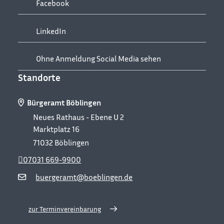
Facebook
LinkedIn
Ohne Anmeldung Social Media sehen
Standorte
Bürgeramt Böblingen
Neues Rathaus - Ebene U 2
Marktplatz 16
71032
Böblingen
07031 669-9900
buergeramt@boeblingen.de
zur Terminvereinbarung