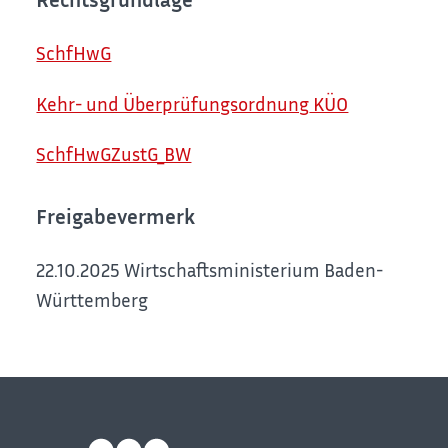
SchfHwG
Kehr- und Überprüfungsordnung
KÜO
SchfHwGZustG_BW
Freigabevermerk
22.10.2025 Wirtschaftsministerium Baden-
Württemberg