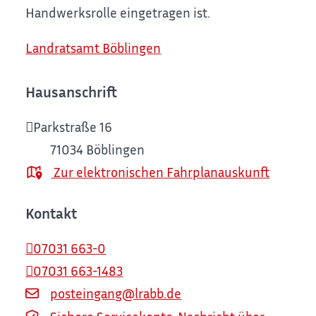
Handwerksrolle eingetragen ist.
Landratsamt Böblingen
Hausanschrift
Parkstraße 16
71034
Böblingen
Zur elektronischen Fahrplanauskunft
Kontakt
07031 663-0
07031 663-1483
posteingang@lrabb.de