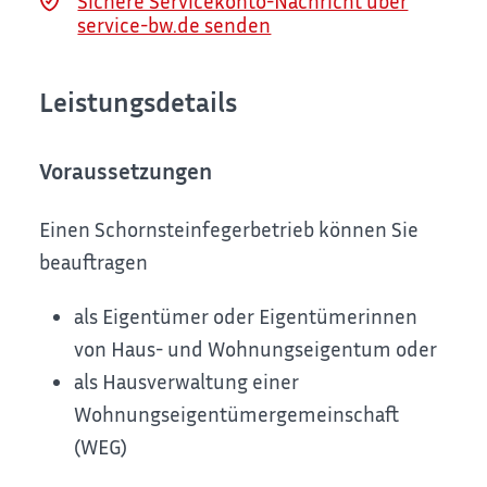
Sichere Servicekonto-Nachricht über
service-bw.de senden
Leistungsdetails
Voraussetzungen
Einen Schornsteinfegerbetrieb können Sie
beauftragen
als Eigentümer oder Eigentümerinnen
von
Haus- und Wohnungseigent
um
oder
als Hausverwaltung einer
Wohnungseigentümergemeinschaft
(WEG)