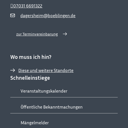
07031 6691322
dagersheim@boeblingen.de
zur Terminvereinbarung
Wo muss ich hin?
Diese und weitere Standorte
Schnelleinstiege
Veranstaltungskalender
Öffentliche Bekanntmachungen
Mängelmelder