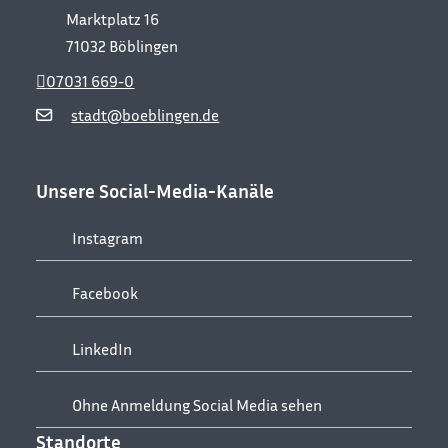
Marktplatz 16
71032
Böblingen
07031 669-0
stadt@boeblingen.de
Unsere Social-Media-Kanäle
Instagram
Facebook
LinkedIn
Ohne Anmeldung Social Media sehen
Standorte