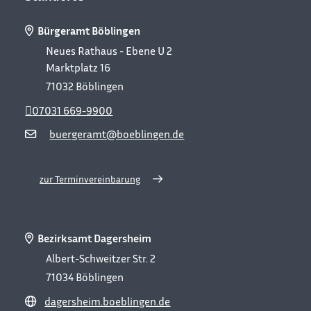
Bürgeramt Böblingen
Neues Rathaus - Ebene U 2
Marktplatz 16
71032
Böblingen
07031 669-9900
buergeramt@boeblingen.de
zur Terminvereinbarung
Bezirksamt Dagersheim
Albert-Schweitzer Str. 2
71034
Böblingen
dagersheim.boeblingen.de