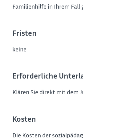
Familienhilfe in Ihrem Fall gestaltet werden soll
Fristen
keine
Erforderliche Unterlagen
Klären Sie direkt mit dem Jugendamt, welche Un
Kosten
Die Kosten der sozialpädagogischen Familienhil