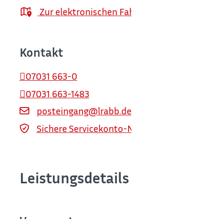
Zur elektronischen Fahrplanauskunft
Kontakt
07031 663-0
07031 663-1483
posteingang@lrabb.de
Sichere Servicekonto-Nachricht über servi
Leistungsdetails