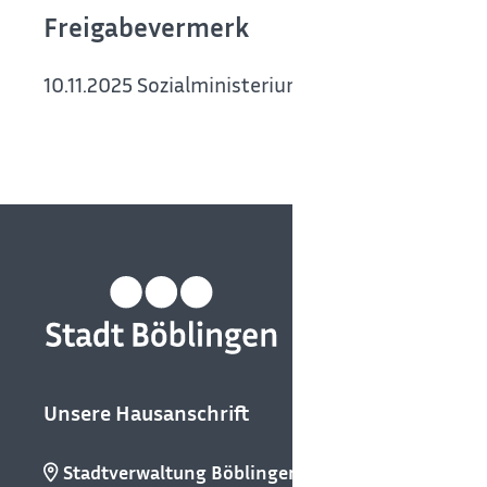
Freigabevermerk
10.11.2025 Sozialministerium Baden-Württembe
Unsere Hausanschrift
Stadtverwaltung Böblingen