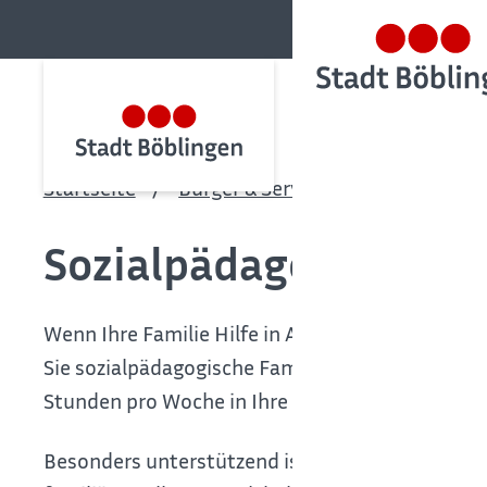
Startseite
Bürger & Service
Bürgerservic
Sozialpädagogische F
Wenn Ihre Familie Hilfe in Alltagsfragen benöti
Sie
sozialpädagogische Familienhilfe beantrage
Stunden pro Woche in Ihre Familie. Die Hilfe orie
Besonders unterstützend ist die Sozialpädagogis