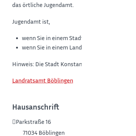
das örtliche Jugendamt.
Jugendamt ist,
wenn Sie in einem Stadtkreis wohnen: die S
wenn Sie in einem Landkreis wohnen: das L
Hinweis: Die Stadt Konstanz nimmt die Aufgaben 
Landratsamt Böblingen
Hausanschrift
Parkstraße 16
71034
Böblingen