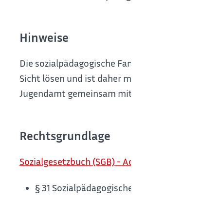
Hinweise
Die sozialpädagogische Familienhilfe soll in erst
Sicht lösen und ist daher meist für einen länge
Jugendamt gemeinsam mit allen Beteiligten und l
Rechtsgrundlage
Sozialgesetzbuch (SGB) - Achtes Buch (VIII) - Ki
§ 31 Sozialpädagogische Familienhilfe