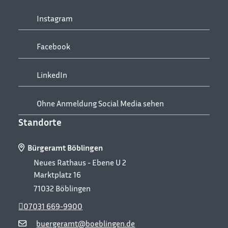
Instagram
Facebook
LinkedIn
Ohne Anmeldung Social Media sehen
Standorte
Bürgeramt Böblingen
Neues Rathaus - Ebene U 2
Marktplatz 16
71032
Böblingen
07031 669-9900
buergeramt@boeblingen.de