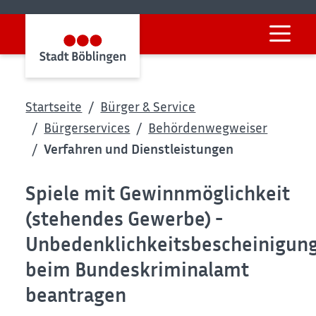
Startseite
Bürger & Service
Bürgerservices
Behördenwegweiser
Verfahren und Dienstleistungen
Spiele mit Gewinnmöglichkeit
(stehendes Gewerbe) -
Unbedenklichkeitsbescheinigun
beim Bundeskriminalamt
beantragen