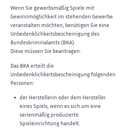
Wenn Sie gewerbsmäßig Spiele mit
Gewinnmöglichkeit im stehenden Gewerbe
veranstalten möchten, benötigen Sie eine
Unbedenklichkeitsbescheinigung des
Bundeskriminalamts (BKA).
Diese müssen Sie beantragen.
Das BKA erteilt die
Unbedenklichkeitsbescheinigung folgenden
Personen:
der Herstellerin oder dem Hersteller
eines Spiels, wenn es sich um eine
serienmäßig produzierte
Spieleinrichtung handelt.