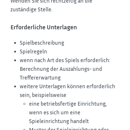
Wenden Sie sich rechtzeitig an die
zuständige Stelle.
Erforderliche Unterlagen
Spielbeschreibung
Spielregeln
wenn nach Art des Spiels erforderlich:
Berechnung der Auszahlungs- und
Treffererwartung
weitere Unterlagen können erforderlich
sein, beispielsweise
eine betriebsfertige Einrichtung,
wenn es sich um eine
Spieleinrichtung handelt
Muster der Spieleinrichtung oder