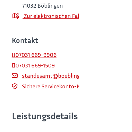
71032
Böblingen
Zur elektronischen Fahrplanauskunft
Kontakt
07031 669-9906
07031 669-1509
standesamt@boeblingen.de
Sichere Servicekonto-Nachricht über servi
Leistungsdetails