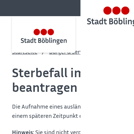
Startseite
Bürger & Service
Bürgerservic
Sterbefall im Auslan
beantragen
Die Aufnahme eines ausländischen Sterbefalls in 
einem späteren Zeitpunkt eine deutsche Sterbe
Hinweis:
Sie sind nicht verpflichtet, Sterbefäll