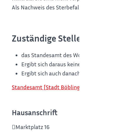
Als Nachweis des Sterbefalls gelten auch auslä
Zuständige Stelle
das Standesamt des Wohnortes oder des gew
Ergibt sich daraus keine Zuständigkeit: da
Ergibt sich auch danach keine Zuständigkeit
Standesamt [Stadt Böblingen]
Hausanschrift
Marktplatz 16