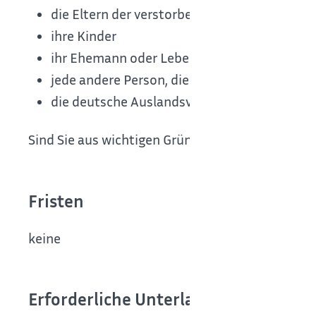
die Eltern der verstorbenen Person
ihre Kinder
ihr Ehemann oder Lebenspartner beziehungs
jede andere Person, die ein rechtliches In
die deutsche Auslandsvertretung, in deren Zu
Sind Sie aus wichtigen Gründen verhindert, könn
Fristen
keine
Erforderliche Unterlagen