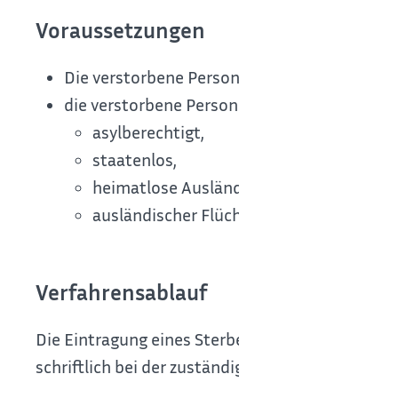
Voraussetzungen
Die verstorbene Person hat die deutsche St
die verstorbene Person hat sich gewöhnlich
asylberechtigt,
staatenlos,
heimatlose Ausländerin beziehungsweis
ausländischer Flüchtling.
Verfahrensablauf
Die Eintragung eines Sterbefalls im Ausland in
schriftlich bei der zuständigen Stelle beantragen