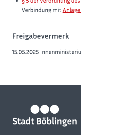
§ 5 der Verordnung des Innenministeriums 
Verbindung mit
Anlage 1 (Gebührenverzeichn
Freigabevermerk
15.05.2025 Innenministerium Baden-Württemb