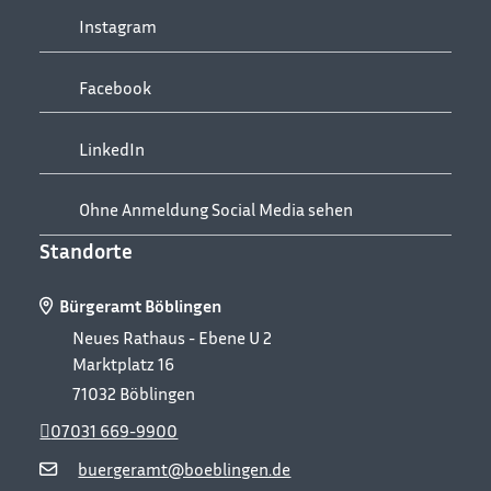
Instagram
Facebook
LinkedIn
Ohne Anmeldung Social Media sehen
Standorte
Bürgeramt Böblingen
Neues Rathaus - Ebene U 2
Marktplatz 16
71032
Böblingen
07031 669-9900
buergeramt@boeblingen.de