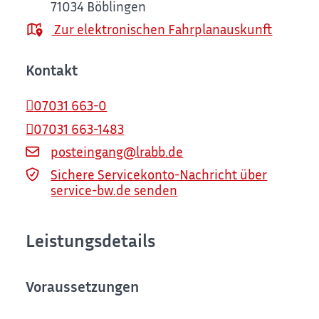
71034
Böblingen
Zur elektronischen Fahrplanauskunft
Kontakt
07031 663-0
07031 663-1483
posteingang@lrabb.de
Sichere Servicekonto-Nachricht über
service-bw.de senden
Leistungsdetails
Voraussetzungen