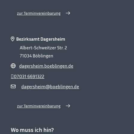
zur Terminvereinbarung
Bezirksamt Dagersheim
Albert-Schweitzer Str. 2
71034
Böblingen
dagersheim.boeblingen.de
07031 6691322
dagersheim@boeblingen.de
zur Terminvereinbarung
Wo muss ich hin?