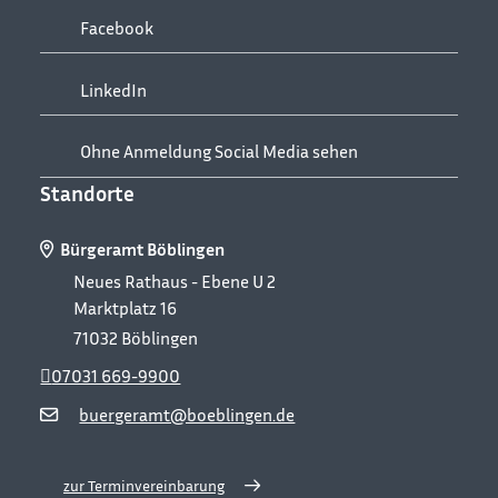
Facebook
LinkedIn
Ohne Anmeldung Social Media sehen
Standorte
Bürgeramt Böblingen
Neues Rathaus - Ebene U 2
Marktplatz 16
71032
Böblingen
07031 669-9900
buergeramt@boeblingen.de
zur Terminvereinbarung