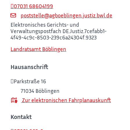
07031 68604199
poststelle@agboeblingen.justiz.bwl.de
Elektronisches Gerichts- und
Verwaltungspostfach
DE.Justiz.7cefabb1-
4f49-4c9c-8503-239c6a24304f.9323
Landratsamt Böblingen
Hausanschrift
Parkstraße 16
71034
Böblingen
Zur elektronischen Fahrplanauskunft
Kontakt