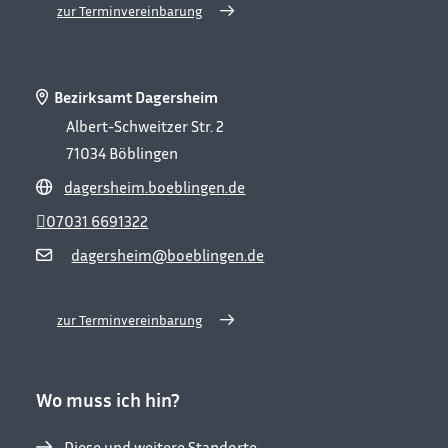
zur Terminvereinbarung
Bezirksamt Dagersheim
Albert-Schweitzer Str. 2
71034
Böblingen
dagersheim.boeblingen.de
07031 6691322
dagersheim@boeblingen.de
zur Terminvereinbarung
Wo muss ich hin?
Diese und weitere Standorte