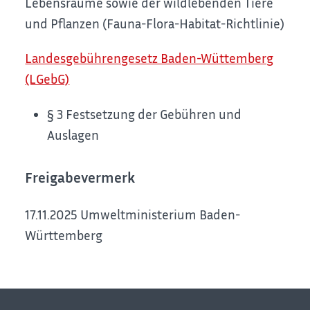
Lebensräume sowie der wildlebenden Tiere
und Pflanzen
(Fauna-Flora-Habitat-Richtlinie)
Landesgebührengesetz Baden-Wüttemberg
(LGebG)
§ 3 Festsetzung der Gebühren und
Auslagen
Freigabevermerk
17.11.2025
Umweltministerium Baden-
Württemberg