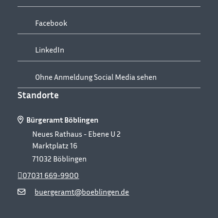
Facebook
LinkedIn
Ohne Anmeldung Social Media sehen
Standorte
Bürgeramt Böblingen
Neues Rathaus - Ebene U 2
Marktplatz 16
71032
Böblingen
07031 669-9900
buergeramt@boeblingen.de