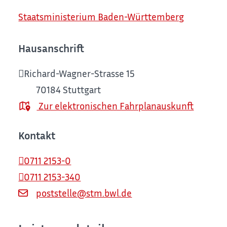
Staatsministerium Baden-Württemberg
Hausanschrift
Richard-Wagner-Strasse 15
70184
Stuttgart
Zur elektronischen Fahrplanauskunft
Kontakt
0711 2153-0
0711 2153-340
poststelle@stm.bwl.de