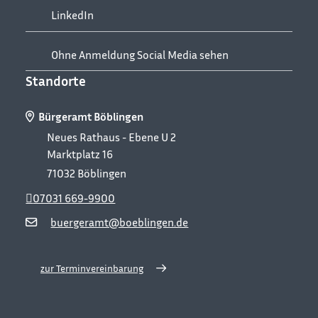
LinkedIn
Ohne Anmeldung Social Media sehen
Standorte
Bürgeramt Böblingen
Neues Rathaus - Ebene U 2
Marktplatz 16
71032
Böblingen
07031 669-9900
buergeramt@boeblingen.de
zur Terminvereinbarung