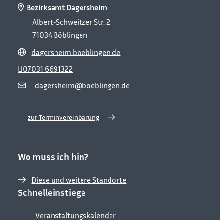
Bezirksamt Dagersheim
Albert-Schweitzer Str. 2
71034
Böblingen
dagersheim.boeblingen.de
07031 6691322
dagersheim@boeblingen.de
zur Terminvereinbarung
Wo muss ich hin?
Diese und weitere Standorte
Schnelleinstiege
Veranstaltungskalender