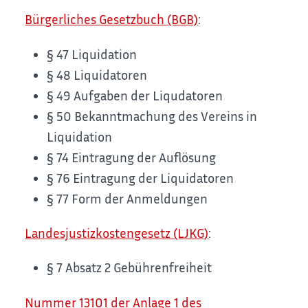
Bürgerliches Gesetzbuch (BGB)
:
§ 47
Liquidation
§ 48 Liquidatoren
§ 49 Aufgaben der Liqudatoren
§ 50 Bekanntmachung des Vereins in
Liquidation
§ 74 Eintragung der Auflösung
§ 76 Eintragung der Liquidatoren
§ 77 Form der Anmeldungen
Landesjustizkostengesetz (LJKG)
:
§ 7 Absatz 2
Gebührenfreiheit
Nummer 13101 der Anlage 1 des