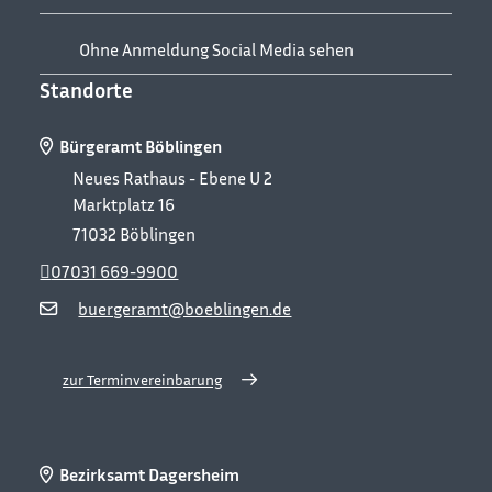
Ohne Anmeldung Social Media sehen
Standorte
Bürgeramt Böblingen
Neues Rathaus - Ebene U 2
Marktplatz 16
71032
Böblingen
07031 669-9900
buergeramt@boeblingen.de
zur Terminvereinbarung
Bezirksamt Dagersheim