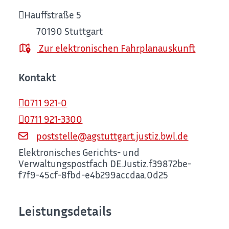
Hauffstraße 5
70190
Stuttgart
Zur elektronischen Fahrplanauskunft
Kontakt
0711 921-0
0711 921-3300
poststelle@agstuttgart.justiz.bwl.de
Elektronisches Gerichts- und
Verwaltungspostfach
DE.Justiz.f39872be-
f7f9-45cf-8fbd-e4b299accdaa.0d25
Leistungsdetails