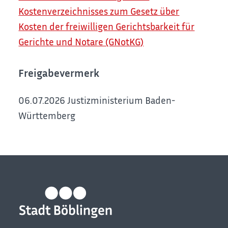
Kostenverzeichnisses zum Gesetz über
Kosten der freiwilligen Gerichtsbarkeit für
Gerichte und Notare (GNotKG)
Freigabevermerk
06.07.2026
Justizministerium Baden-
Württemberg