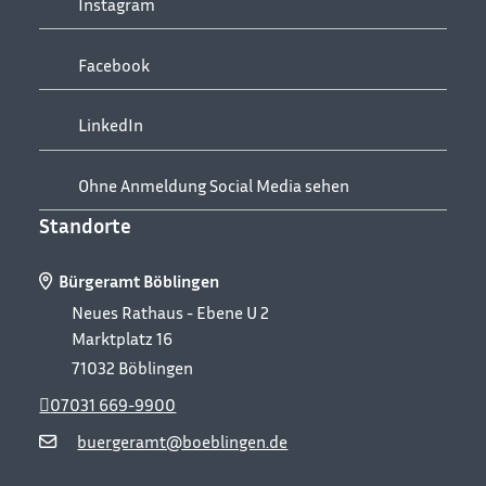
Instagram
Facebook
LinkedIn
Ohne Anmeldung Social Media sehen
Standorte
Bürgeramt Böblingen
Neues Rathaus - Ebene U 2
Marktplatz 16
71032
Böblingen
07031 669-9900
buergeramt@boeblingen.de