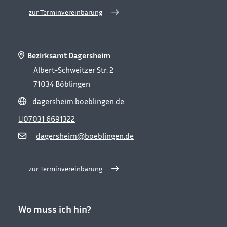
zur Terminvereinbarung
Bezirksamt Dagersheim
Albert-Schweitzer Str. 2
71034
Böblingen
dagersheim.boeblingen.de
07031 6691322
dagersheim@boeblingen.de
zur Terminvereinbarung
Wo muss ich hin?