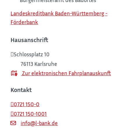
Landeskreditbank Baden-Württemberg -
Förderbank
Hausanschrift
Schlossplatz 10
76113
Karlsruhe
Zur elektronischen Fahrplanauskunft
Kontakt
0721 150-0
0721 150-1001
info@l-bank.de