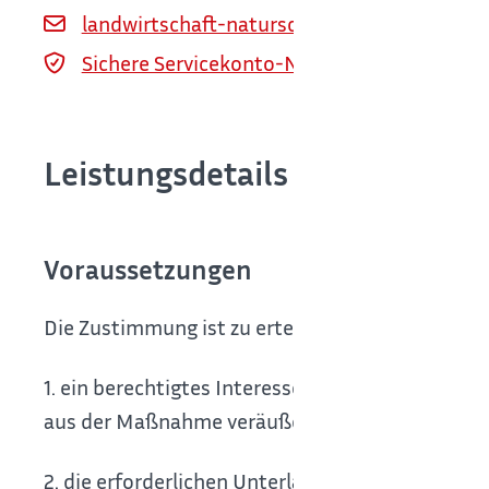
landwirtschaft-naturschutz@lrabb.de
Sichere Servicekonto-Nachricht über servi
Leistungsdetails
Voraussetzungen
Die Zustimmung ist zu erteilen, wenn
1. ein berechtigtes Interesse an der Zustimmun
aus der Maßnahme veräußert werden sollen,
2. die erforderlichen Unterlagen unter Verwend