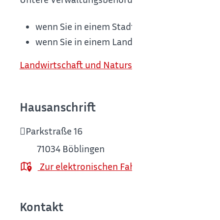
wenn Sie in einem Stadtkreis wohnen: die S
wenn Sie in einem Landkreis wohnen: das L
Landwirtschaft und Naturschutz [Landratsamt 
Hausanschrift
Parkstraße 16
71034
Böblingen
Zur elektronischen Fahrplanauskunft
Kontakt