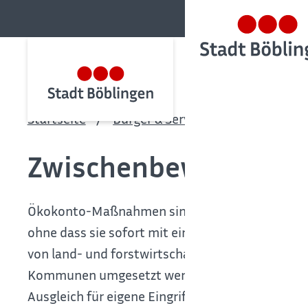
Startseite
Bürger & Service
Bürgerservic
Zwischenbewertung 
Ökokonto-Maßnahmen sind freiwillige Maßnahme
ohne dass sie sofort mit einem Bauvorhaben od
von land- und forstwirtschaftlichen Betrieben
Kommunen umgesetzt werden. Diese Maßnahmen w
Ausgleich für eigene Eingriffe in die Natur genu