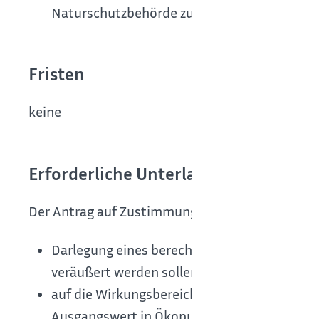
Naturschutzbehörde zur Prüfung angezeigt. 
Fristen
keine
Erforderliche Unterlagen
Der Antrag auf Zustimmung muss enthalten:
Darlegung eines berechtigten Interesses a
veräußert werden sollen,
auf die Wirkungsbereiche bezogene Angabe
Ausgangswert in Ökopunkten,