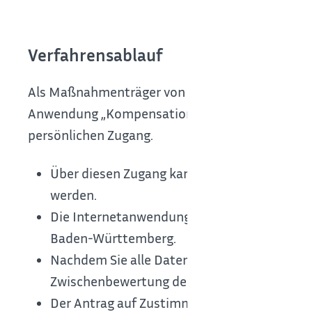
Verfahrensablauf
Als Maßnahmenträger von Ökokonto-Maßnahmen 
Anwendung „Kompensationsverzeichnis Baden-Wü
persönlichen Zugang.
Über diesen Zugang kann die Zustimmung z
werden.
Die Internetanwendung „Kompensationsverze
Baden-Württemberg.
Nachdem Sie alle Daten eingegeben und alle
Zwischenbewertung der Maßnahmen bei der 
Der Antrag auf Zustimmung zur Zwischenbewe