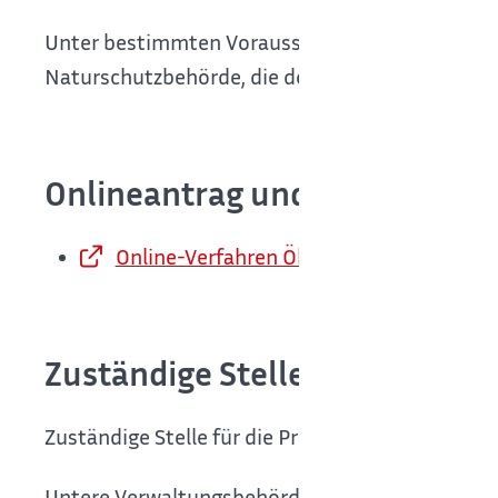
Unter bestimmten Voraussetzungen kann eine
Naturschutzbehörde, die der Ökokonto-Maßnah
Onlineantrag und Formulare
Online-Verfahren Ökokonto
Zuständige Stelle
Zuständige Stelle für die Prüfung des Antrags u
Untere Verwaltungsbehörde ist,