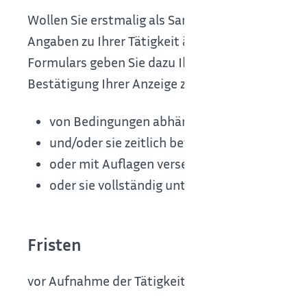
Wollen Sie erstmalig als Sammler, Beförderer, 
Angaben zu Ihrer Tätigkeit ändern, zeigen Sie di
Formulars geben Sie dazu Ihre Daten an und reic
Bestätigung Ihrer Anzeige zu und kann Ihre Tätig
von Bedingungen abhängig machen,
und/oder sie zeitlich befristen
oder mit Auflagen versehen
oder sie vollständig untersagen.
Fristen
vor Aufnahme der Tätigkeit