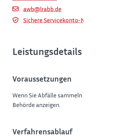
awb@lrabb.de
Sichere Servicekonto-Nachricht über servi
Leistungsdetails
Voraussetzungen
Wenn Sie Abfälle sammeln oder befördern oder mi
Behörde anzeigen.
Verfahrensablauf