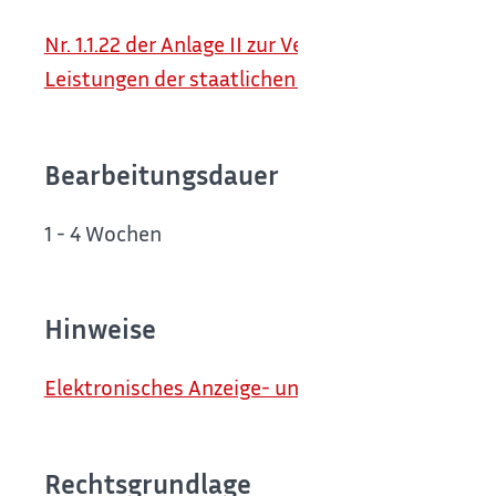
Nr. 1.1.22 der Anlage II zur Verordnung des Umw
Leistungen der staatlichen Behörden in seinem
Bearbeitungsdauer
1 - 4 Wochen
Hinweise
Elektronisches Anzeige- und Erlaubnisverfahren
Rechtsgrundlage