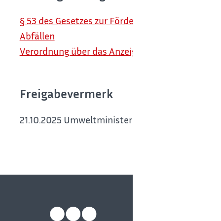
§ 53 des Gesetzes zur Förderung der Kreislaufw
Abfällen
Verordnung über das Anzeige- und Erlaubnisverf
Freigabevermerk
21.10.2025 Umweltministerium Baden-Württem