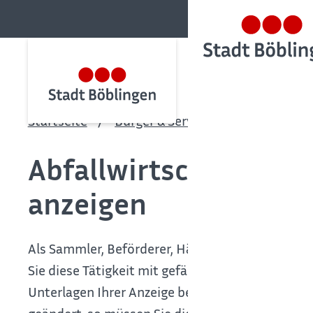
Startseite
Bürger & Service
Bürgerservic
Abfallwirtschaftliche
anzeigen
Als Sammler, Beförderer, Händler und Makler von
Sie diese Tätigkeit mit gefährlichen Abfällen du
Unterlagen Ihrer Anzeige beifügen. Haben Sie Ih