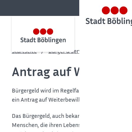
Startseite
Bürger & Service
Bürgerservic
Antrag auf Weiterbew
Bürgergeld wird im Regelfall für sechs beziehu
ein Antrag auf Weiterbewilligung gestellt werde
Das Bürgergeld, auch bekannt als Grundsicherung
Menschen, die ihren Lebensunterhalt nicht au