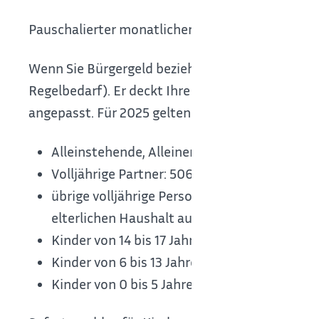
Pauschalierter monatlicher Betrag (Regelbedarf)
Wenn Sie Bürgergeld beziehen, erhalten Sie ein
Regelbedarf). Er deckt Ihre Bedürfnisse ab, wie 
angepasst. Für 2025 gelten bei den Regelbedarf
Alleinstehende, Alleinerziehende, Volljährig
Volljährige Partner: 506,00 EUR (RBS 2)
übrige volljährige Personen von 18 bis 24 
elterlichen Haushalt ausziehen (18 bis 24 Jah
Kinder von 14 bis 17 Jahren: 471,00 EUR (RBS 
Kinder von 6 bis 13 Jahren: 390,00 EUR (RBS 
Kinder von 0 bis 5 Jahren: 357,00 EUR (RBS 6