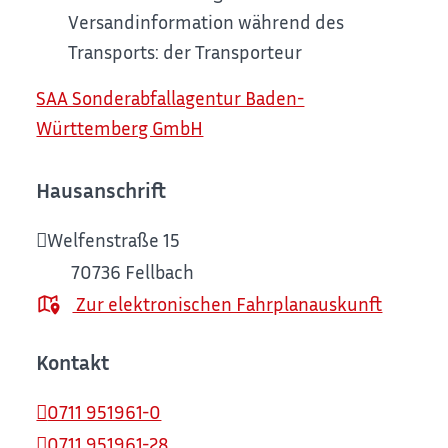
Versandinformation während des
Transports: der Transporteur
SAA Sonderabfallagentur Baden-
Württemberg GmbH
Hausanschrift
Welfenstraße 15
70736
Fellbach
Zur elektronischen Fahrplanauskunft
Kontakt
0711 951961-0
0711 951961-28