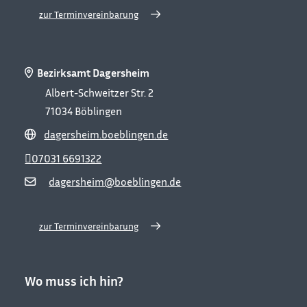
zur Terminvereinbarung
Bezirksamt Dagersheim
Albert-Schweitzer Str. 2
71034
Böblingen
dagersheim.boeblingen.de
07031 6691322
dagersheim@boeblingen.de
zur Terminvereinbarung
Wo muss ich hin?