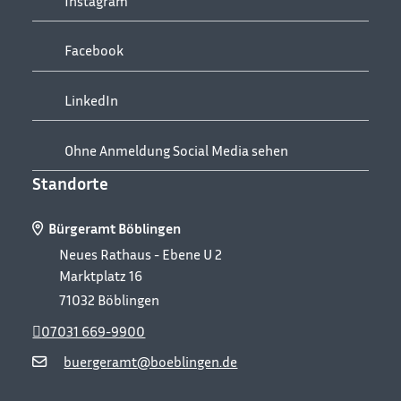
Instagram
Facebook
LinkedIn
Ohne Anmeldung Social Media sehen
Standorte
Bürgeramt Böblingen
Neues Rathaus - Ebene U 2
Marktplatz 16
71032
Böblingen
07031 669-9900
buergeramt@boeblingen.de