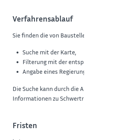
Verfahrensablauf
Sie finden die von Baustellen betroffenen Straß
Suche mit der Karte,
Filterung mit der entsprechenden Autobahn
Angabe eines Regierungsbezirkes beziehung
Die Suche kann durch die Auswahl entsprechender
Informationen zu Schwertransporten verfeinert
Fristen