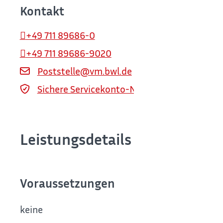
Kontakt
+49 711 89686-0
+49 711 89686-9020
Poststelle@vm.bwl.de
Sichere Servicekonto-Nachricht über servi
Leistungsdetails
Voraussetzungen
keine