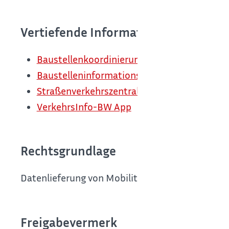
Vertiefende Informationen
Baustellenkoordinierungs- und Informatio
Baustelleninformationssystem des Bundes 
Straßenverkehrszentrale Baden-Württembe
VerkehrsInfo-BW App
Rechtsgrundlage
Datenlieferung von Mobilitätsdaten auf Basis D
Freigabevermerk