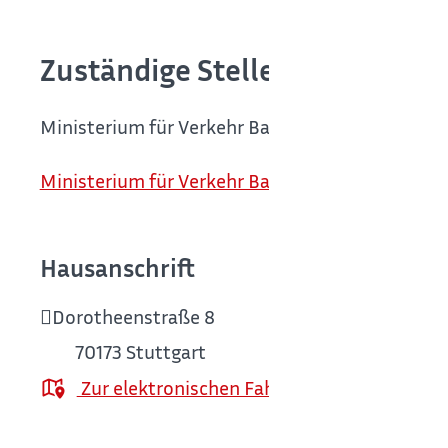
Zuständige Stelle
Ministerium für Verkehr Baden-Württemberg
Ministerium für Verkehr Baden-Württemberg
Hausanschrift
Dorotheenstraße 8
70173
Stuttgart
Zur elektronischen Fahrplanauskunft