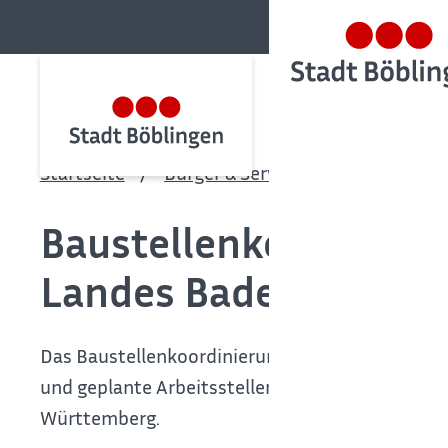
Startseite
Bürger & Service
Bürgerservic
Baustellenkoordinier
Landes Baden-Württ
Das Baustellenkoordinierungs- und Information
und geplante Arbeitsstellen auf dem klassifizi
Württemberg.