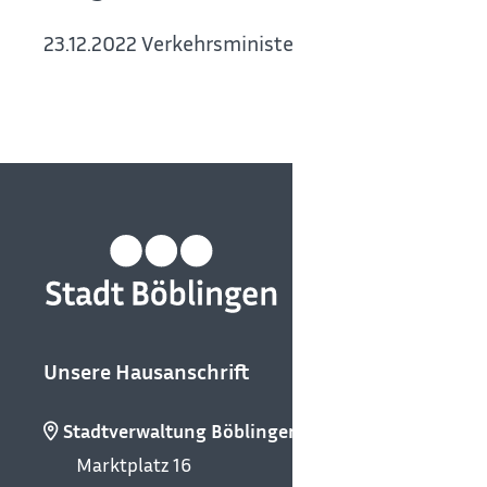
23.12.2022 Verkehrsministerium Baden-Württe
Unsere Hausanschrift
Stadtverwaltung Böblingen
Marktplatz 16