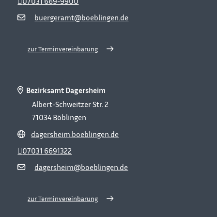
07031 669-9900
buergeramt@boeblingen.de
zur Terminvereinbarung
Bezirksamt Dagersheim
Albert-Schweitzer Str. 2
71034
Böblingen
dagersheim.boeblingen.de
07031 6691322
dagersheim@boeblingen.de
zur Terminvereinbarung