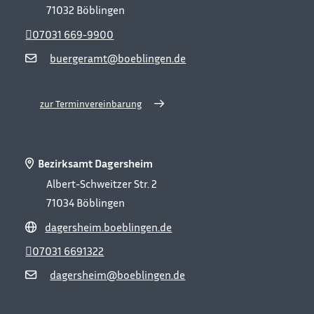
71032
Böblingen
07031 669-9900
buergeramt@boeblingen.de
zur Terminvereinbarung
Bezirksamt Dagersheim
Albert-Schweitzer Str. 2
71034
Böblingen
dagersheim.boeblingen.de
07031 6691322
dagersheim@boeblingen.de