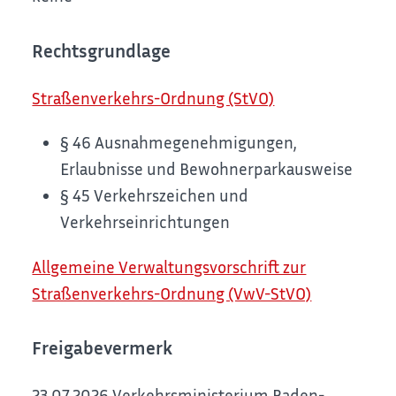
Rechtsgrundlage
Straßenverkehrs-Ordnung (StVO)
§ 46 Ausnahmegenehmigungen,
Erlaubnisse und Bewohnerparkausweise
§ 45 Verkehrszeichen und
Verkehrseinrichtungen
Allgemeine Verwaltungsvorschrift zur
Straßenverkehrs-Ordnung (VwV-StVO)
Freigabevermerk
23.07.2026 Verkehrsministerium Baden-