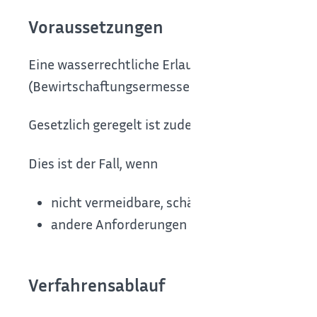
Voraussetzungen
Eine wasserrechtliche Erlaubnis erteilt die zu
(Bewirtschaftungsermessen)
.
Gesetzlich geregelt ist zudem, wann eine Erlaubn
Dies ist der Fall, wenn
nicht vermeidbare, schädliche Gewässerverä
andere Anforderungen nach öffentlich-rechtli
Verfahrensablauf