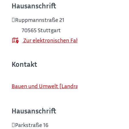
Hausanschrift
Ruppmannstraße 21
70565
Stuttgart
Zur elektronischen Fahrplanauskunft
Kontakt
Bauen und Umwelt [Landratsamt Böblingen]
Hausanschrift
Parkstraße 16