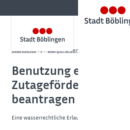
Startseite
Bürger & Service
Bürgerservic
Benutzung eines Gew
Zutagefördern, Zutag
beantragen
Eine wasserrechtliche Erlaubnis wird benötigt, 