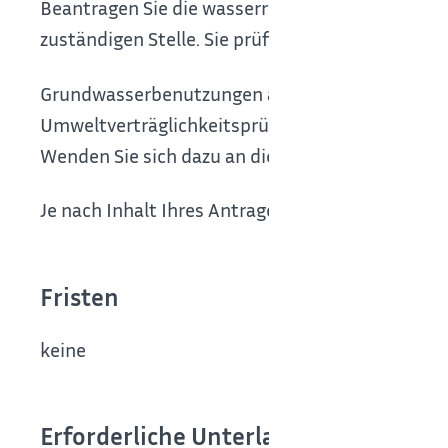
Beantragen Sie die wasserrechtliche Erlaubnis 
zuständigen Stelle. Sie prüft Ihren Antrag und 
Grundwasserbenutzungen ab 5.000 Kubikmeter 
Umweltverträglichkeitsprüfung (UVP) oder zum
Wenden Sie sich dazu an die für Ihren Antrag zus
Je nach Inhalt Ihres Antrages kann eine Öffentli
Fristen
keine
Erforderliche Unterlagen