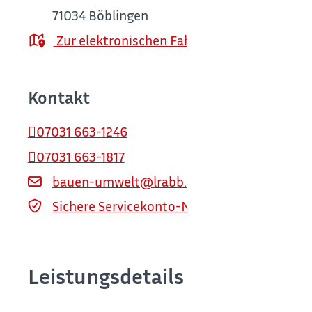
71034
Böblingen
Zur elektronischen Fahrplanauskunft
Kontakt
07031 663-1246
07031 663-1817
bauen-umwelt@lrabb.de
Sichere Servicekonto-Nachricht über servi
Leistungsdetails