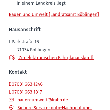
in einem Landkreis liegt.
Bauen und Umwelt [Landratsamt Böblingen]
Hausanschrift
Parkstraße 16
71034
Böblingen
Zur elektronischen Fahrplanauskunft
Kontakt
07031 663-1246
07031 663-1817
bauen-umwelt@lrabb.de
Sichere Servicekonto-Nachricht über