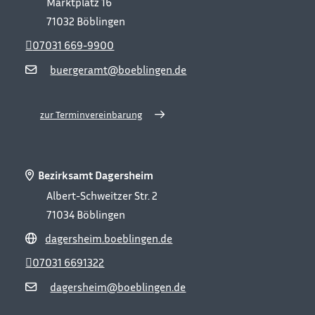
Marktplatz 16
71032
Böblingen
07031 669-9900
buergeramt@boeblingen.de
zur Terminvereinbarung
Bezirksamt Dagersheim
Albert-Schweitzer Str. 2
71034
Böblingen
dagersheim.boeblingen.de
07031 6691322
dagersheim@boeblingen.de