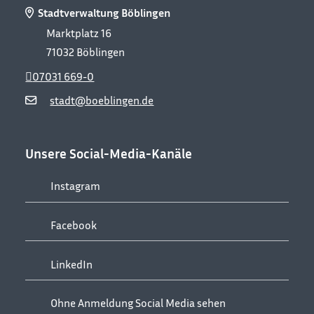
Stadtverwaltung Böblingen
Marktplatz 16
71032
Böblingen
07031 669-0
stadt@boeblingen.de
Unsere Social-Media-Kanäle
Instagram
Facebook
LinkedIn
Ohne Anmeldung Social Media sehen