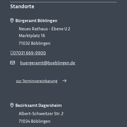
Standorte
Bürgeramt Böblingen
Neues Rathaus - Ebene U 2
Marktplatz 16
71032
Böblingen
07031 669-9900
buergeramt@boeblingen.de
zur Terminvereinbarung
Bezirksamt Dagersheim
Albert-Schweitzer Str. 2
71034
Böblingen