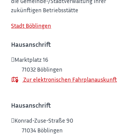
die Gemeinde-/Stadtverwaltung Ihrer
zukünftigen Betriebsstätte
Stadt Böblingen
Hausanschrift
Marktplatz 16
71032
Böblingen
Zur elektronischen Fahrplanauskunft
Hausanschrift
Konrad-Zuse-Straße 90
71034
Böblingen