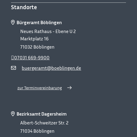
Standorte
Bürgeramt Böblingen
Neues Rathaus - Ebene U 2
Marktplatz 16
71032
Böblingen
07031 669-9900
buergeramt@boeblingen.de
zur Terminvereinbarung
Bezirksamt Dagersheim
Albert-Schweitzer Str. 2
71034
Böblingen