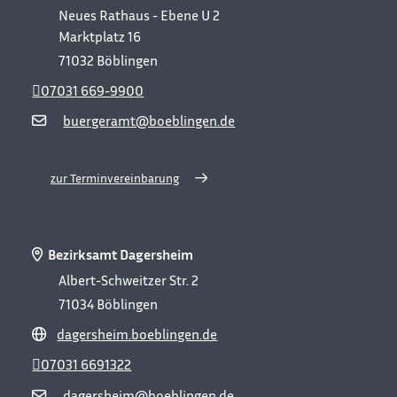
Neues Rathaus - Ebene U 2
Marktplatz 16
71032
Böblingen
07031 669-9900
buergeramt@boeblingen.de
zur Terminvereinbarung
Bezirksamt Dagersheim
Albert-Schweitzer Str. 2
71034
Böblingen
dagersheim.boeblingen.de
07031 6691322
dagersheim@boeblingen.de