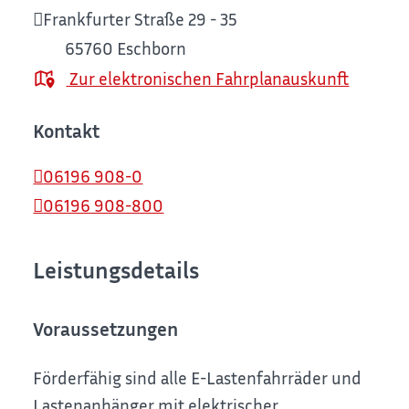
Frankfurter Straße 29 - 35
65760
Eschborn
Zur elektronischen Fahrplanauskunft
Kontakt
06196 908-0
06196 908-800
Leistungsdetails
Voraussetzungen
Förderfähig sind alle E-Lastenfahrräder und
Lastenanhänger mit elektrischer