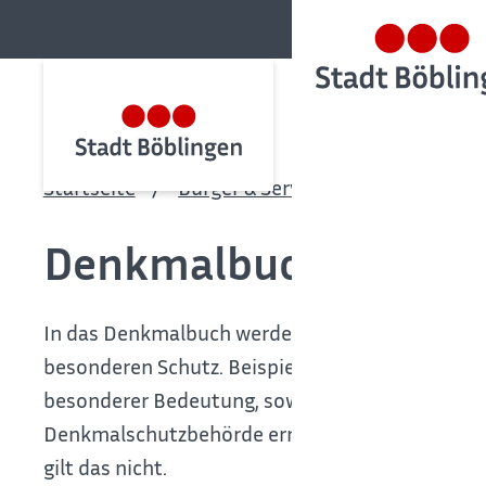
Startseite
Bürger & Service
Bürgerservic
Denkmalbuch - Denk
In das Denkmalbuch werden Kulturdenkmale von
besonderen Schutz.
Beispielsweise dürfen baul
besonderer Bedeutung, soweit sie für dessen Er
Denkmalschutzbehörde errichtet, verändert oder
gilt das nicht.