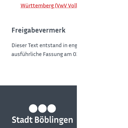
Württemberg (VwV Vollzug DSchG)
Freigabevermerk
Dieser Text entstand in enger Zusammenarbeit m
ausführliche Fassung am 03.02.2020 freigegebe