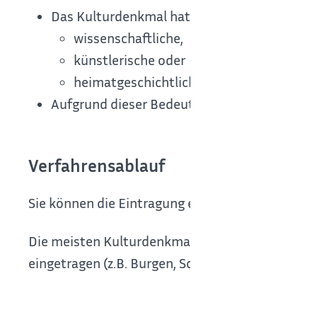
Das Kulturdenkmal hat eine besondere
wissenschaftliche,
künstlerische oder
heimatgeschichtliche Bedeutung
Aufgrund dieser Bedeutung besteht ein öffen
Verfahrensablauf
Sie können die Eintragung eines Kulturdenkmals b
Die meisten Kulturdenkmale von besonderer Bed
eingetragen (z.B. Burgen, Schlösser, Schlossgärt