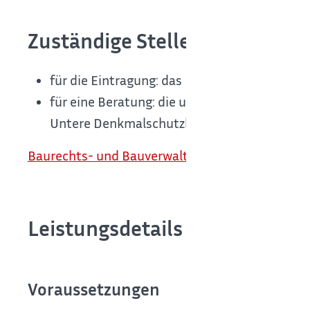
Zuständige Stelle
für die Eintragung: das Regierungspräsidium
für eine Beratung: die untere Denkmalschu
Untere Denkmalschutzbehörde ist, je nach O
Baurechts- und Bauverwaltungsamt [Stadt Böbl
Leistungsdetails
Voraussetzungen