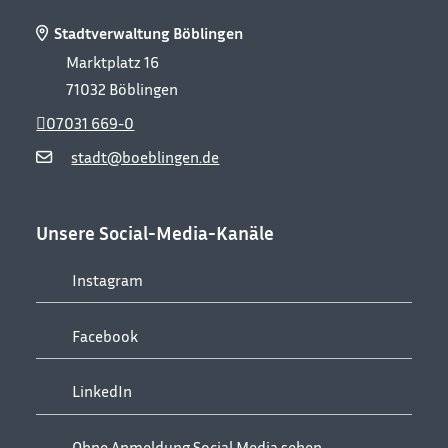
Stadtverwaltung Böblingen
Marktplatz 16
71032
Böblingen
07031 669-0
stadt@boeblingen.de
Unsere Social-Media-Kanäle
Instagram
Facebook
LinkedIn
Ohne Anmeldung Social Media sehen