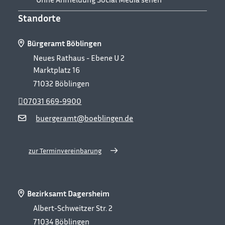
Standorte
Bürgeramt Böblingen
Neues Rathaus - Ebene U 2
Marktplatz 16
71032
Böblingen
07031 669-9900
buergeramt@boeblingen.de
zur Terminvereinbarung
Bezirksamt Dagersheim
Albert-Schweitzer Str. 2
71034
Böblingen