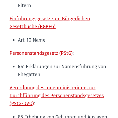
Eltern
Einführungsgesetz zum Bürgerlichen
Gesetzbuche (BGBEG)
:
Art. 10
Name
Personenstandsgesetz (PStG)
:
§41 Erklärungen zur Namensführung von
Ehegatten
Verordnung des Innenministeriums zur
Durchführung des Personenstandsgesetzes
(PStG-DVO)
:
§5 Erhebung von Gebühren und Auslagen