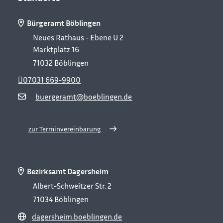
Bürgeramt Böblingen
Neues Rathaus - Ebene U 2
Marktplatz 16
71032
Böblingen
07031 669-9900
buergeramt@boeblingen.de
zur Terminvereinbarung
Bezirksamt Dagersheim
Albert-Schweitzer Str. 2
71034
Böblingen
dagersheim.boeblingen.de