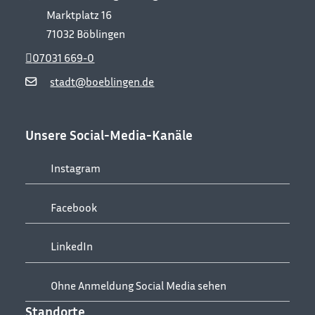
Marktplatz 16
71032
Böblingen
07031 669-0
stadt@boeblingen.de
Unsere Social-Media-Kanäle
Instagram
Facebook
LinkedIn
Ohne Anmeldung Social Media sehen
Standorte