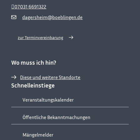
07031 6691322
dagersheim@boeblingen.de
zur Terminvereinbarung
Wo muss ich hin?
Diese und weitere Standorte
Schnelleinstiege
Veranstaltungskalender
Öffentliche Bekanntmachungen
Mängelmelder