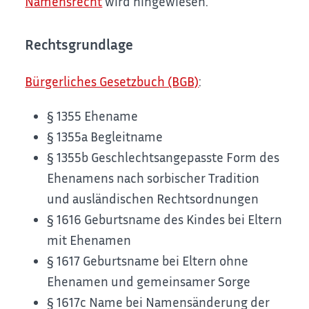
Namensrecht
wird hingewiesen.
Rechtsgrundlage
Bürgerliches Gesetzbuch (BGB)
:
§ 1355 Ehename
§ 1355a Begleitname
§ 1355b Geschlechtsangepasste Form des
Ehenamens nach sorbischer Tradition
und ausländischen Rechtsordnungen
§ 1616
Geburtsname des Kindes bei Eltern
mit Ehenamen
§ 1617
Geburtsname bei Eltern ohne
Ehenamen und gemeinsamer Sorge
§ 1617c Name bei Namensänderung der