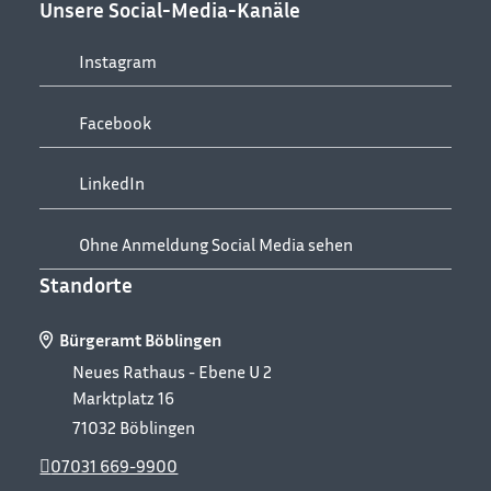
Unsere Social-Media-Kanäle
Instagram
Facebook
LinkedIn
Ohne Anmeldung Social Media sehen
Standorte
Bürgeramt Böblingen
Neues Rathaus - Ebene U 2
Marktplatz 16
71032
Böblingen
07031 669-9900