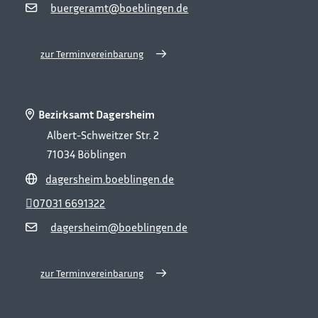
buergeramt@boeblingen.de
zur Terminvereinbarung
Bezirksamt Dagersheim
Albert-Schweitzer Str. 2
71034
Böblingen
dagersheim.boeblingen.de
07031 6691322
dagersheim@boeblingen.de
zur Terminvereinbarung