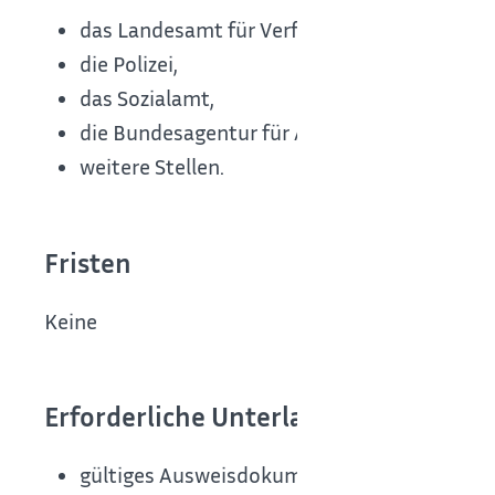
das Landesamt für Verfassungsschutz,
die Polizei,
das Sozialamt,
die Bundesagentur für Arbeit und
weitere Stellen.
Fristen
Keine
Erforderliche Unterlagen
gültiges Ausweisdokument (nationaler Reise