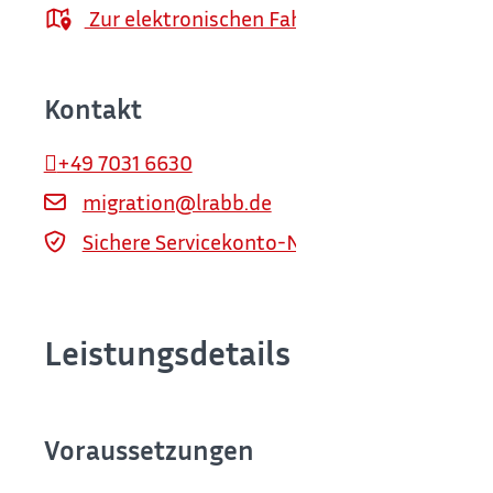
Zur elektronischen Fahrplanauskunft
Kontakt
+49 7031 6630
migration@lrabb.de
Sichere Servicekonto-Nachricht über servi
Leistungsdetails
Voraussetzungen