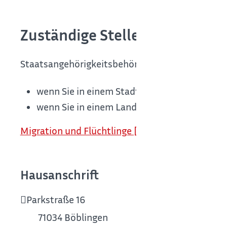
Zuständige Stelle
Staatsangehörigkeitsbehörde ist,
wenn Sie in einem Stadtkreis wohnen: die S
wenn Sie in einem Landkreis wohnen: das L
Migration und Flüchtlinge [Landratsamt Böblin
Hausanschrift
Parkstraße 16
71034
Böblingen