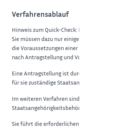
Verfahrensablauf
Hinweis zum Quick-Check: Mit dem Quick-Check k
Sie müssen dazu nur einige Fragen beantworten.
die Voraussetzungen einer Einbürgerung erfülle
nach Antragstellung und Vorlage aller erforderl
Eine Antragstellung ist
durch schriftlichen Antr
für sie zuständige Staatsangehörigkeitsbehörde 
Im weiteren Verfahren sind Sie zur Mitwirkung ver
Staatsangehörigkeitsbehörde dessen Abschluss
Sie führt die erforderlichen Ermittlungen durch 