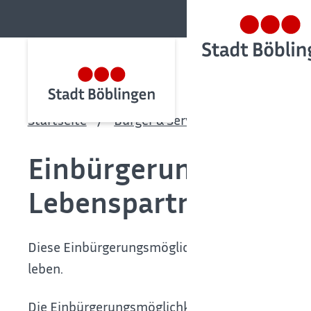
Startseite
Bürger & Service
Bürgerservic
Einbürgerung beantra
Lebenspartner einer 
Diese Einbürgerungsmöglichkeit für Verheiratete
leben.
Die Einbürgerungsmöglichkeit gilt auch für mind