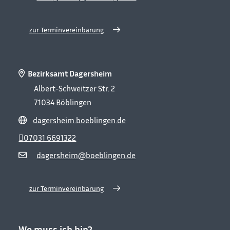
zur Terminvereinbarung
Bezirksamt Dagersheim
Albert-Schweitzer Str. 2
71034
Böblingen
dagersheim.boeblingen.de
07031 6691322
dagersheim@boeblingen.de
zur Terminvereinbarung
Wo muss ich hin?