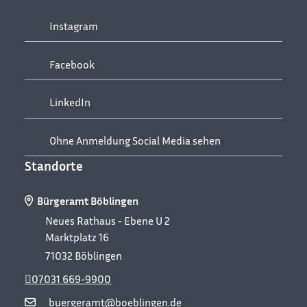
Instagram
Facebook
LinkedIn
Ohne Anmeldung Social Media sehen
Standorte
Bürgeramt Böblingen
Neues Rathaus - Ebene U 2
Marktplatz 16
71032
Böblingen
07031 669-9900
buergeramt@boeblingen.de