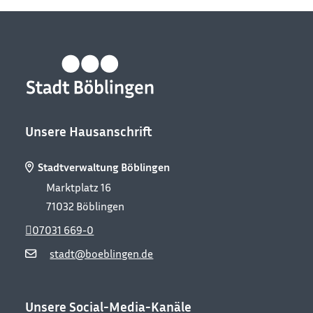
Unsere Hausanschrift
Stadtverwaltung Böblingen
Marktplatz 16
71032
Böblingen
07031 669-0
stadt@boeblingen.de
Unsere Social-Media-Kanäle