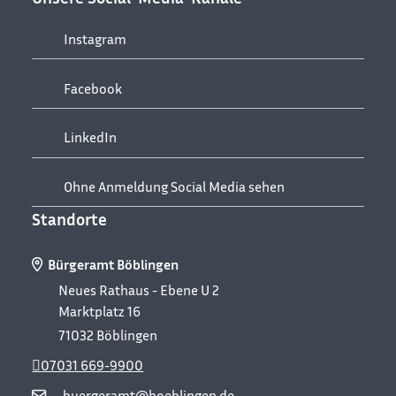
Instagram
Facebook
LinkedIn
Ohne Anmeldung Social Media sehen
Standorte
Bürgeramt Böblingen
Neues Rathaus - Ebene U 2
Marktplatz 16
71032
Böblingen
07031 669-9900
buergeramt@boeblingen.de