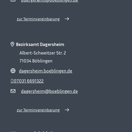
zur Terminvereinbarung
Bezirksamt Dagersheim
Albert-Schweitzer Str. 2
71034
Böblingen
dagersheim.boeblingen.de
07031 6691322
dagersheim@boeblingen.de
zur Terminvereinbarung