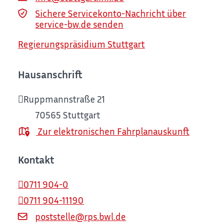
Sichere Servicekonto-Nachricht über
service-bw.de senden
Regierungspräsidium Stuttgart
Hausanschrift
Ruppmannstraße 21
70565
Stuttgart
Zur elektronischen Fahrplanauskunft
Kontakt
0711 904-0
0711 904-11190
poststelle@rps.bwl.de