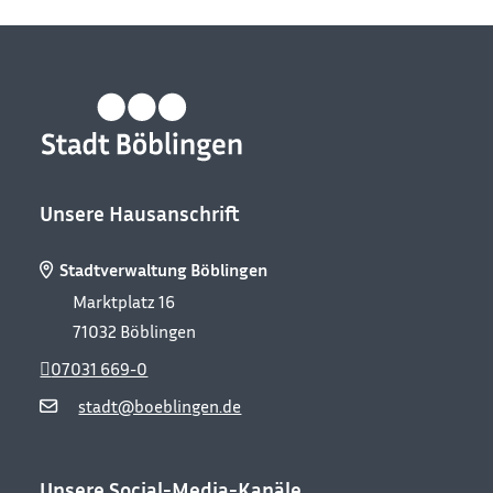
Unsere Hausanschrift
Stadtverwaltung Böblingen
Marktplatz 16
71032
Böblingen
07031 669-0
stadt@boeblingen.de
Unsere Social-Media-Kanäle