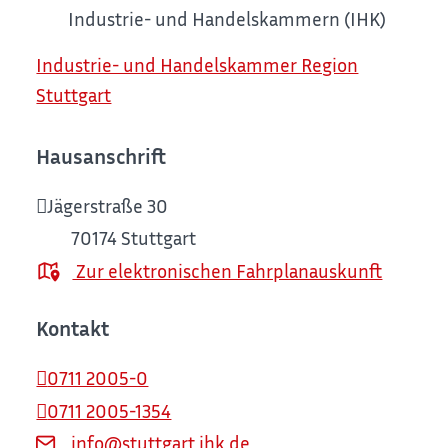
Industrie- und Handelskammern (IHK)
Industrie- und Handelskammer Region
Stuttgart
Hausanschrift
Jägerstraße 30
70174
Stuttgart
Zur elektronischen Fahrplanauskunft
Kontakt
0711 2005-0
0711 2005-1354
info@stuttgart.ihk.de