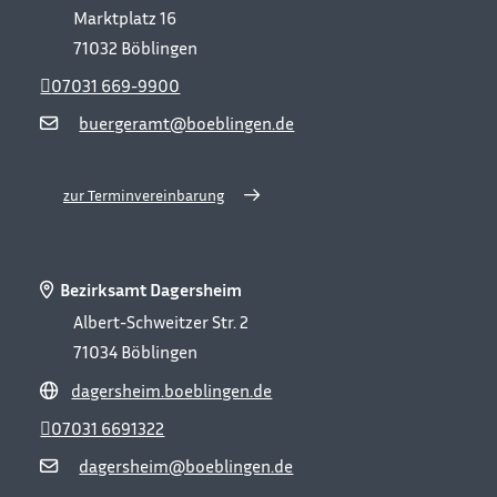
Marktplatz 16
71032
Böblingen
07031 669-9900
buergeramt@boeblingen.de
zur Terminvereinbarung
Bezirksamt Dagersheim
Albert-Schweitzer Str. 2
71034
Böblingen
dagersheim.boeblingen.de
07031 6691322
dagersheim@boeblingen.de