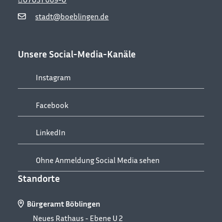
stadt@boeblingen.de
Unsere Social-Media-Kanäle
Instagram
Facebook
LinkedIn
Ohne Anmeldung Social Media sehen
Standorte
Bürgeramt Böblingen
Neues Rathaus - Ebene U 2