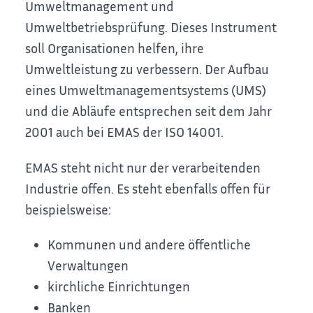
Umweltmanagement und
Umweltbetriebsprüfung.
Dieses Instrument
soll Organisationen helfen, ihre
Umweltleistung zu verbessern. Der Aufbau
eines Umweltmanagementsystems (UMS)
und die Abläufe entsprechen seit dem Jahr
2001 auch bei EMAS der ISO 14001.
EMAS steht nicht nur der verarbeitenden
Industrie offen.
Es steht ebenfalls offen für
beispielsweise:
Kommunen und andere öffentliche
Verwaltungen
kirchliche Einrichtungen
Banken