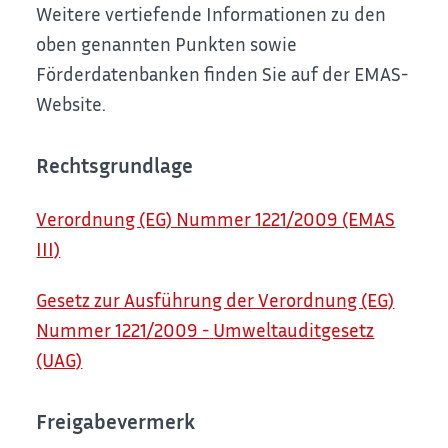
Weitere vertiefende Informationen zu den
oben genannten Punkten sowie
Förderdatenbanken finden Sie auf der EMAS-
Website.
Rechtsgrundlage
Verordnung (EG) Nummer 1221/2009 (EMAS
III)
Gesetz zur Ausführung der Verordnung (EG)
Nummer 1221/2009 -
Umweltauditgesetz
(UAG)
Freigabevermerk