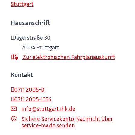
Stuttgart
Hausanschrift
Jägerstraße 30
70174
Stuttgart
Zur elektronischen Fahrplanauskunft
Kontakt
0711 2005-0
0711 2005-1354
info@stuttgart.ihk.de
Sichere Servicekonto-Nachricht über
service-bw.de senden