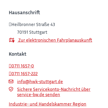
Hausanschrift
Heilbronner Straße 43
70191
Stuttgart
Zur elektronischen Fahrplanauskunft
Kontakt
0711 1657-0
0711 1657-222
info@hwk-stuttgart.de
Sichere Servicekonto-Nachricht über
service-bw.de senden
Industrie- und Handelskammer Region