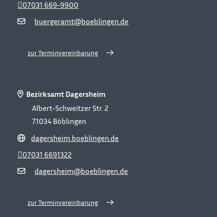
07031 669-9900
buergeramt@boeblingen.de
zur Terminvereinbarung
Bezirksamt Dagersheim
Albert-Schweitzer Str. 2
71034
Böblingen
dagersheim.boeblingen.de
07031 6691322
dagersheim@boeblingen.de
zur Terminvereinbarung