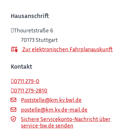
Hausanschrift
Thouretstraße 6
70173
Stuttgart
Zur elektronischen Fahrplanauskunft
Kontakt
0711 279-0
0711 279-2810
Poststelle@km.kv.bwl.de
postelle@km.kv.de-mail.de
Sichere Servicekonto-Nachricht über
service-bw.de senden