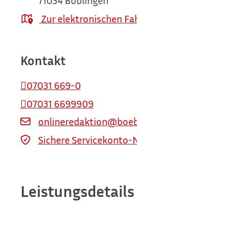
71034
Böblingen
Zur elektronischen Fahrplanauskunft
Kontakt
07031 669-0
07031 6699909
onlineredaktion@boeblingen.de
Sichere Servicekonto-Nachricht über servi
Leistungsdetails