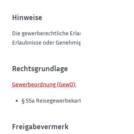
Hinweise
Die gewerberechtliche Erlaubnis ersetzt keine 
Erlaubnisse oder Genehmigungen.
Rechtsgrundlage
Gewerbeordnung (GewO):
§ 55a Reisegewerbekartenfreie Tätigkeiten
Freigabevermerk