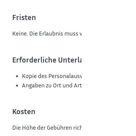
Fristen
Keine. Die Erlaubnis muss vor Aufnahme der Täti
Erforderliche Unterlagen
Kopie des Personalausweises oder des Reise
Angaben zu Ort und Art des Verkaufsstand
Kosten
Die Höhe der Gebühren richtet sich nach der 