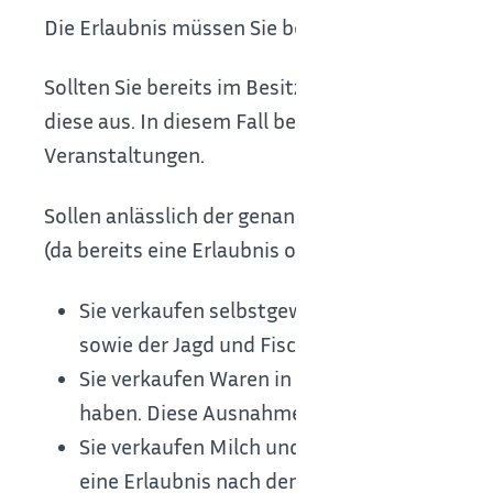
Die Erlaubnis müssen Sie bei der zuständigen B
Sollten Sie bereits im Besitz einer Reisegewerbe
diese aus. In diesem Fall benötigen Sie keine zu
Veranstaltungen.
Sollen anlässlich der genannten Veranstaltungen
(da bereits eine Erlaubnis oder Freistellung auf 
Sie verkaufen selbstgewonnene Produkte der
sowie der Jagd und Fischerei.
Sie verkaufen Waren in der Gemeinde, in der
haben. Diese Ausnahme greift aber nur dann
Sie verkaufen Milch und gegebenenfalls zusät
eine Erlaubnis nach dem Milch- und Margari