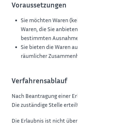
Voraussetzungen
Sie möchten Waren (keine Dienstleistungen)
Waren, die Sie anbieten möchten, darf nicht
bestimmten Ausnahmen).
Sie bieten die Waren auf der Veranstaltung 
räumlicher Zusammenhang zu der Veranstalt
Verfahrensablauf
Nach Beantragung einer Erlaubnis entscheidet d
Die zuständige Stelle erteilt die Erlaubnis für 
Die Erlaubnis ist nicht übertragbar.