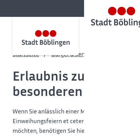
Startseite
Bürger & Service
Bürgerservic
Erlaubnis zum Verkau
besonderen Anlässen
Wenn Sie anlässlich einer Messe oder Ausstellun
Einweihungsfeiern et cetera .) oder im Rahmen
möchten, benötigen Sie hierfür eine Erlaubnis v