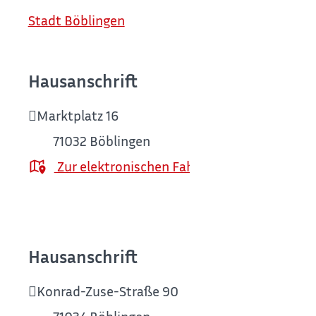
Stadt Böblingen
Hausanschrift
Marktplatz 16
71032
Böblingen
Zur elektronischen Fahrplanauskunft
Hausanschrift
Konrad-Zuse-Straße 90