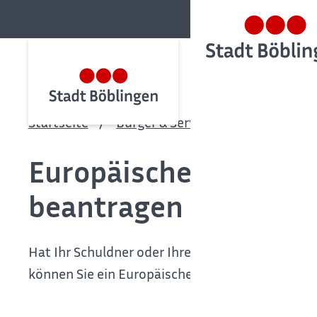
Startseite
Bürger & Service
Bürgerservic
Europäischen Mahnbe
beantragen
Hat Ihr Schuldner oder Ihre Schuldnerin den Wo
können Sie ein Europäisches Mahnverfahren du