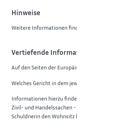
Hinweise
Weitere Informationen finden Sie auf dem
europ
Vertiefende Informationen
Auf den Seiten der Europäischen Kommission wi
Welches Gericht in dem jeweiligen Mitgliedstaat
Informationen hierzu finden Sie im "
Europäische
Zivil- und Handelssachen - Brüssel I-Verordnung
Schuldnerin den Wohnsitz hat.