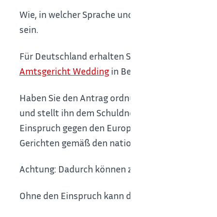
Wie, in welcher Sprache und auf welchem Weg Si
sein.
Für Deutschland erhalten Sie weitere Informati
Amtsgericht Wedding
in Berlin.
Haben Sie den Antrag ordnungsgemäß gestellt, e
und stellt ihn dem Schuldner oder der Schuldner
Einspruch gegen den Europäischen Zahlungsbefeh
Gerichten gemäß den nationalen Regeln eines Zi
Achtung: Dadurch können zusätzliche Kosten für
Ohne den Einspruch kann der Europäische Zahlu