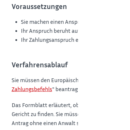
Voraussetzungen
Sie machen einen Anspruch auf Zahlung eine
Ihr Anspruch beruht auf einem Vertrag.
Ihr Zahlungsanspruch ergibt sich aufgrund e
Verfahrensablauf
Sie müssen den Europäischen Zahlungsbefehl m
Zahlungsbefehls
" beantragen.
Das Formblatt erläutert, ob das Europäische Mah
Gericht zu finden. Sie müssen die Parteien und
Antrag ohne einen Anwalt stellen.