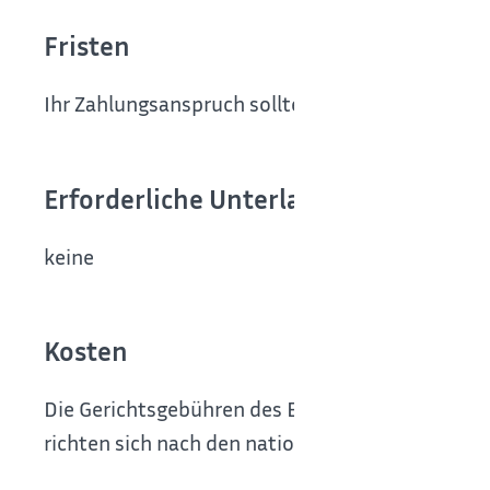
Fristen
Ihr Zahlungsanspruch sollte noch nicht verjährt 
Erforderliche Unterlagen
keine
Kosten
Die Gerichtsgebühren des Europäischen Mahnver
richten sich nach den nationalen Rechtsvorschr