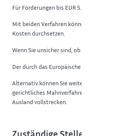
Für Forderungen bis EUR 5.000 kann sich auch d
Mit beiden Verfahren können Sie Forderungen mi
Kosten durchsetzen.
Wenn Sie unsicher sind, ob die Verfahren in Ihre
Der durch das Europäische Mahnverfahren erlang
Alternativ können Sie weiterhin Ihre Forderung 
gerichtliches Mahnverfahren) geltend machen un
Ausland vollstrecken.
Zuständige Stelle