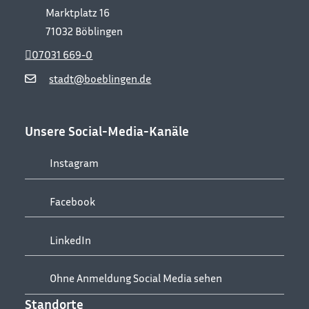
Marktplatz 16
71032
Böblingen
07031 669-0
stadt@boeblingen.de
Unsere Social-Media-Kanäle
Instagram
Facebook
LinkedIn
Ohne Anmeldung Social Media sehen
Standorte