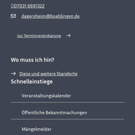
07031 6691322
dagersheim@boeblingen.de
zur Terminvereinbarung
Wo muss ich hin?
Diese und weitere Standorte
Schnelleinstiege
Veranstaltungskalender
Öffentliche Bekanntmachungen
Mängelmelder