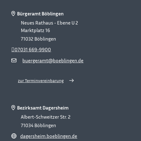
Bürgeramt Böblingen
Neues Rathaus - Ebene U 2
Marktplatz 16
71032
Böblingen
07031 669-9900
buergeramt@boeblingen.de
zur Terminvereinbarung
Bezirksamt Dagersheim
Albert-Schweitzer Str. 2
71034
Böblingen
dagersheim.boeblingen.de