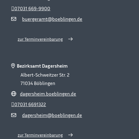
07031 669-9900
buergeramt@boeblingen.de
zur Terminvereinbarung
Bezirksamt Dagersheim
Albert-Schweitzer Str. 2
71034
Böblingen
dagersheim.boeblingen.de
07031 6691322
dagersheim@boeblingen.de
zur Terminvereinbarung