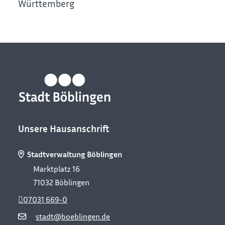
Württemberg
Unsere Hausanschrift
Stadtverwaltung Böblingen
Marktplatz 16
71032
Böblingen
07031 669-0
stadt@boeblingen.de