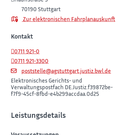
70190
Stuttgart
Zur elektronischen Fahrplanauskunft
Kontakt
0711 921-0
0711 921-3300
poststelle@agstuttgart.justiz.bwl.de
Elektronisches Gerichts- und
Verwaltungspostfach
DE.Justiz.f39872be-
f7f9-45cf-8fbd-e4b299accdaa.0d25
Leistungsdetails
Voraussetzungen