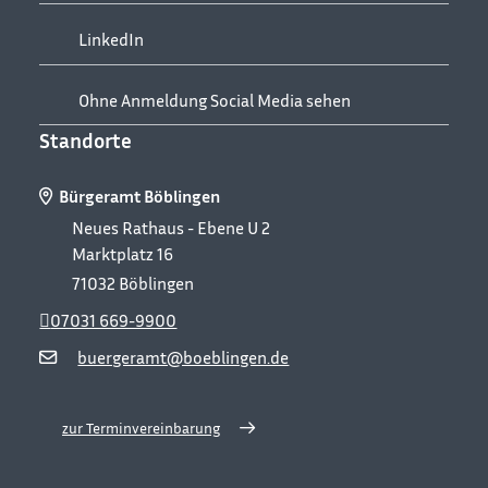
LinkedIn
Ohne Anmeldung Social Media sehen
Standorte
Bürgeramt Böblingen
Neues Rathaus - Ebene U 2
Marktplatz 16
71032
Böblingen
07031 669-9900
buergeramt@boeblingen.de
zur Terminvereinbarung